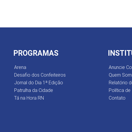
PROGRAMAS
INSTI
Arena
Anuncie C
Desafio dos Confeiteiros
Quem Som
Jornal do Dia 1ª Edição
Relatório d
Patrulha da Cidade
Política de
Tá na Hora RN
Contato