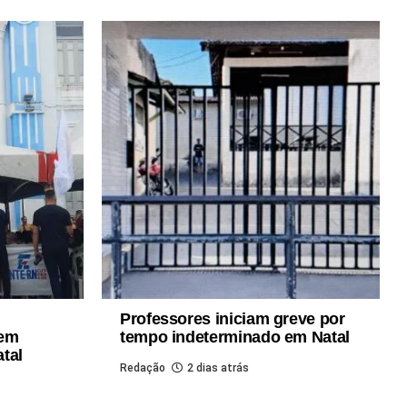
Professores iniciam greve por
 em
tempo indeterminado em Natal
atal
Redação
2 dias atrás