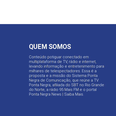
QUEM SOMOS
Conteúdo potiguar conectado em
multiplataforma de TV, rádio e internet,
levando informação e entretenimento para
milhares de telespectadores. Essa é a
proposta e a missão do Sistema Ponta
Negra de Comunicação, que reúne a TV
Ponta Negra, afiliada do SBT no Rio Grande
do Norte, a rádio 95 Mais FM e o portal
Ponta Negra News |
Saiba Mais
.