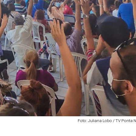
Foto: Juliana Lobo / TV Ponta 