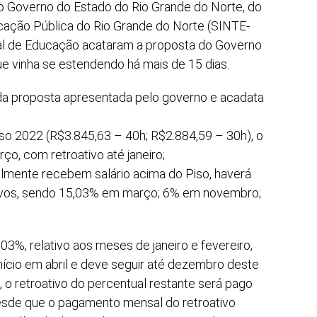
o Governo do Estado do Rio Grande do Norte, do
cação Pública do Rio Grande do Norte (SINTE-
al de Educação acataram a proposta do Governo
ue vinha se estendendo há mais de 15 dias.
 da proposta apresentada pelo governo e acadata
so 2022 (R$3.845,63 – 40h; R$2.884,59 – 30h), o
ço, com retroativo até janeiro;
lmente recebem salário acima do Piso, haverá
ivos, sendo 15,03% em março; 6% em novembro;
,03%, relativo aos meses de janeiro e fevereiro,
nício em abril e deve seguir até dezembro deste
 o retroativo do percentual restante será pago
esde que o pagamento mensal do retroativo