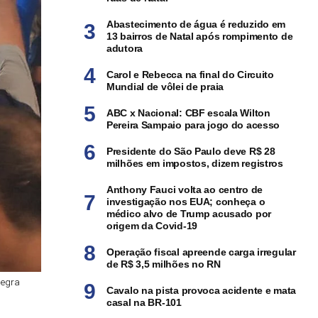
Abastecimento de água é reduzido em
13 bairros de Natal após rompimento de
adutora
Carol e Rebecca na final do Circuito
Mundial de vôlei de praia
ABC x Nacional: CBF escala Wilton
Pereira Sampaio para jogo do acesso
Presidente do São Paulo deve R$ 28
milhões em impostos, dizem registros
Anthony Fauci volta ao centro de
investigação nos EUA; conheça o
médico alvo de Trump acusado por
origem da Covid-19
Operação fiscal apreende carga irregular
de R$ 3,5 milhões no RN
Negra
Cavalo na pista provoca acidente e mata
casal na BR-101