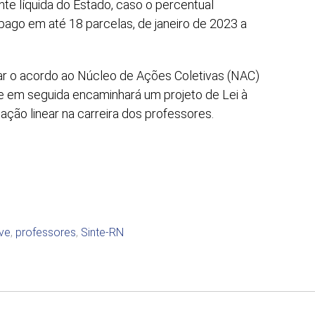
nte líquida do Estado, caso o percentual
 pago em até 18 parcelas, de janeiro de 2023 a
var o acordo ao Núcleo de Ações Coletivas (NAC)
 e em seguida encaminhará um projeto de Lei à
ação linear na carreira dos professores.
ve
,
professores
,
Sinte-RN