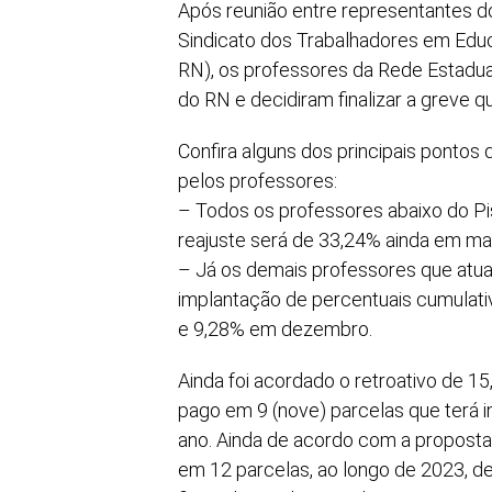
Após reunião entre representantes d
Sindicato dos Trabalhadores em Edu
RN), os professores da Rede Estadu
do RN e decidiram finalizar a greve q
Confira alguns dos principais pontos
pelos professores:
– Todos os professores abaixo do Pi
reajuste será de 33,24% ainda em mar
– Já os demais professores que atua
implantação de percentuais cumulat
e 9,28% em dezembro.
Ainda foi acordado o retroativo de 15
pago em 9 (nove) parcelas que terá i
ano. Ainda de acordo com a proposta,
em 12 parcelas, ao longo de 2023, d