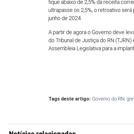
fique abaixo de 2,5% da receita corre
ultrapasse os 2,5%, o retroativo será
junho de 2024.
A partir de agora o Governo deve le
do Tribunal de Justiça do RN (TJRN)
Assembleia Legislativa para a implant
Tags deste artigo:
Governo do RN
,
gre
Notícias relacionadas