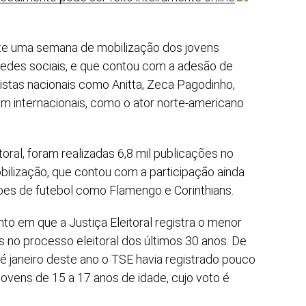
te uma semana de mobilização dos jovens
 redes sociais, e que contou com a adesão de
tistas nacionais como Anitta, Zeca Pagodinho,
m internacionais, como o ator norte-americano
oral, foram realizadas 6,8 mil publicações no
bilização, que contou com a participação ainda
lubes de futebol como Flamengo e Corinthians.
 em que a Justiça Eleitoral registra o menor
s no processo eleitoral dos últimos 30 anos. De
té janeiro deste ano o TSE havia registrado pouco
 jovens de 15 a 17 anos de idade, cujo voto é