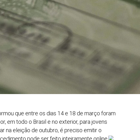
nformou que entre os dias 14 e 18 de março foram
or, em todo o Brasil e no exterior, para jovens
ar na eleição de outubro, é preciso emitir o
cedimento pode ser feito inteiramente online
.