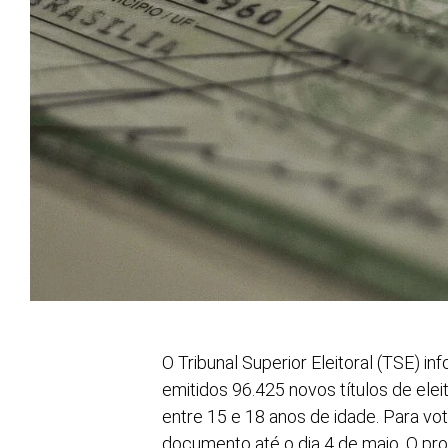
O Tribunal Superior Eleitoral (TSE) i
emitidos 96.425 novos títulos de eleit
entre 15 e 18 anos de idade. Para vot
documento até o dia 4 de maio.
O pro