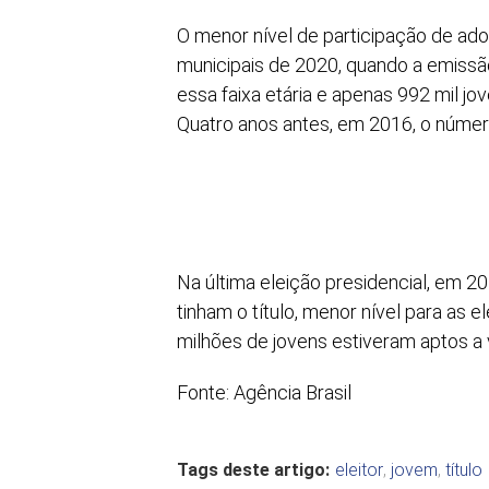
O menor nível de participação de ado
municipais de 2020, quando a emissão
essa faixa etária e apenas 992 mil j
Quatro anos antes, em 2016, o número
Na última eleição presidencial, em 20
tinham o título, menor nível para as 
milhões de jovens estiveram aptos a 
Fonte: Agência Brasil
Tags deste artigo:
eleitor
,
jovem
,
título