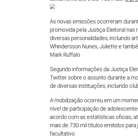
As novas emissões ocorreram duran
promovida pela Justiça Eleitoral nas
diversas personalidades, incluindo ar
Whindersson Nunes, Juliette e també
Mark Ruffalo.
Segundo informações da Justiça Eleit
Twitter sobre o assunto durante a mo
de diversas instituições, incluindo c
A mobilização ocorreu em um momento
nível de participação de adolescente
acordo com as estatísticas oficias, a
mais de 730 mil títulos emitidos para
facultativo.