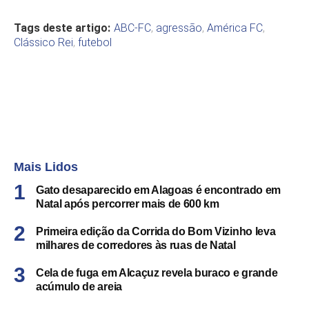
Tags deste artigo:
ABC-FC
,
agressão
,
América FC
,
Clássico Rei
,
futebol
Mais Lidos
Gato desaparecido em Alagoas é encontrado em
Natal após percorrer mais de 600 km
Primeira edição da Corrida do Bom Vizinho leva
milhares de corredores às ruas de Natal
Cela de fuga em Alcaçuz revela buraco e grande
acúmulo de areia