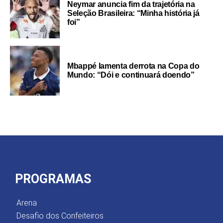
Neymar anuncia fim da trajetória na
Seleção Brasileira: “Minha história já
foi”
Mbappé lamenta derrota na Copa do
Mundo: “Dói e continuará doendo”
PROGRAMAS
Arena
Desafio dos Confeiteiros