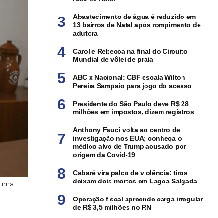
Abastecimento de água é reduzido em
13 bairros de Natal após rompimento de
adutora
Carol e Rebecca na final do Circuito
Mundial de vôlei de praia
ABC x Nacional: CBF escala Wilton
Pereira Sampaio para jogo do acesso
Presidente do São Paulo deve R$ 28
milhões em impostos, dizem registros
Anthony Fauci volta ao centro de
investigação nos EUA; conheça o
médico alvo de Trump acusado por
origem da Covid-19
Cabaré vira palco de violência: tiros
deixam dois mortos em Lagoa Salgada
 Lima
Operação fiscal apreende carga irregular
de R$ 3,5 milhões no RN