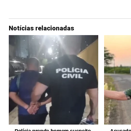
Notícias relacionadas
Polícia prende homem suspeito
Acusados