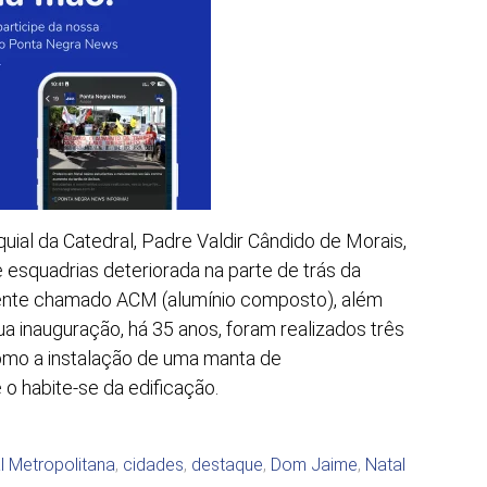
ial da Catedral, Padre Valdir Cândido de Morais,
e esquadrias deteriorada na parte de trás da
stente chamado ACM (alumínio composto), além
ua inauguração, há 35 anos, foram realizados três
como a instalação de uma manta de
 o habite-se da edificação.
l Metropolitana
,
cidades
,
destaque
,
Dom Jaime
,
Natal