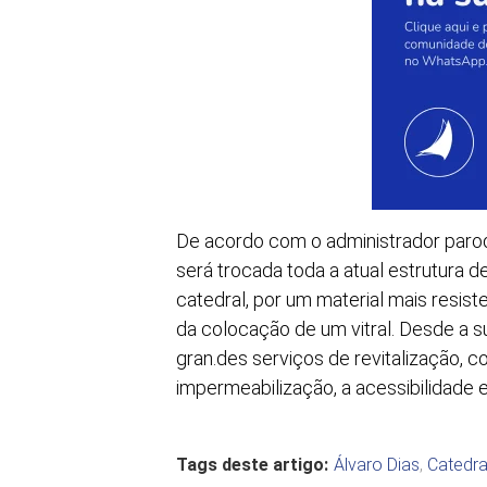
De acordo com o administrador paroqu
será trocada toda a atual estrutura d
catedral, por um material mais resi
da colocação de um vitral. Desde a s
gran.des serviços de revitalização, 
impermeabilização, a acessibilidade e
Tags deste artigo:
Álvaro Dias
,
Catedra