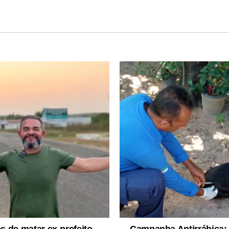
 de matar ex-prefeito
Campanha Antirrábica: 