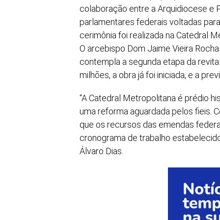
colaboração entre a Arquidiocese e 
parlamentares federais voltadas para
cerimônia foi realizada na Catedral 
O arcebispo Dom Jaime Vieira Rocha 
contempla a segunda etapa da revital
milhões, a obra já foi iniciada, e a p
“A Catedral Metropolitana é prédio hi
uma reforma aguardada pelos fieis.
que os recursos das emendas federa
cronograma de trabalho estabelecido 
Álvaro Dias.