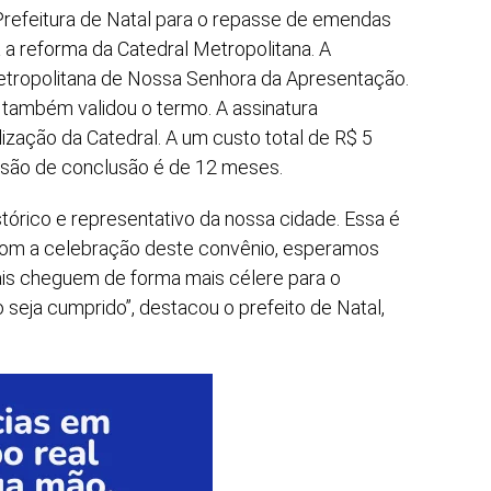
Prefeitura de Natal para o repasse de emendas
 a reforma da Catedral Metropolitana. A
Metropolitana de Nossa Senhora da Apresentação.
também validou o termo. A assinatura
ização da Catedral. A um custo total de R$ 5
revisão de conclusão é de 12 meses.
stórico e representativo da nossa cidade. Essa é
 Com a celebração deste convênio, esperamos
is cheguem de forma mais célere para o
seja cumprido”, destacou o prefeito de Natal,