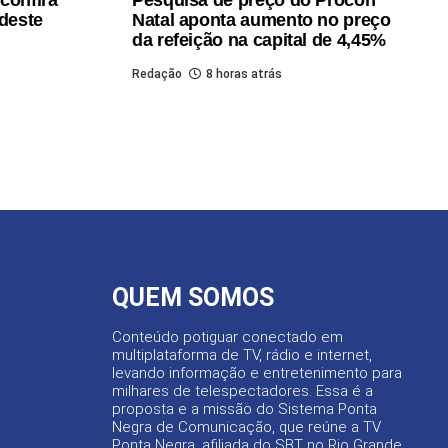
 deste
Natal aponta aumento no preço
da refeição na capital de 4,45%
Redação
8 horas atrás
QUEM SOMOS
Conteúdo potiguar conectado em
multiplataforma de TV, rádio e internet,
levando informação e entretenimento para
milhares de telespectadores. Essa é a
proposta e a missão do Sistema Ponta
Negra de Comunicação, que reúne a TV
Ponta Negra, afiliada do SBT no Rio Grande