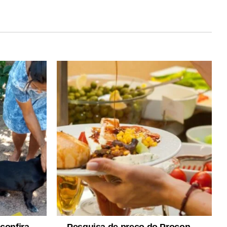
confira
Pesquisa de preço do Procon