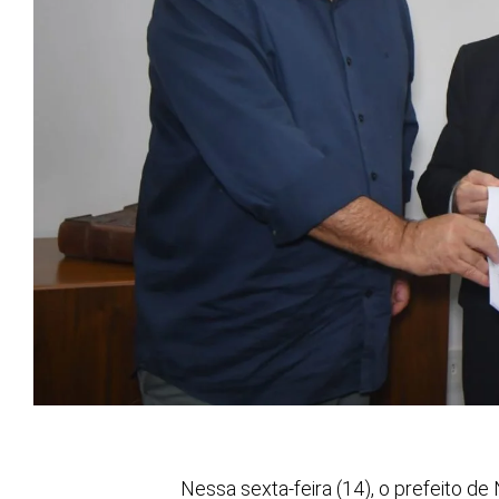
Nessa sexta-feira (14), o prefeito de