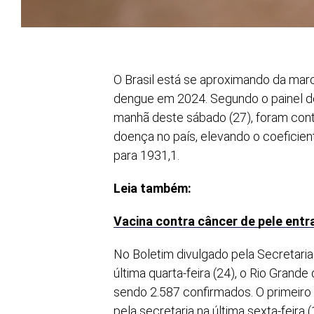
O Brasil está se aproximando da mar
dengue em 2024. Segundo o painel de
manhã deste sábado (27), foram cont
doença no país, elevando o coeficient
para 1931,1.
Leia também:
Vacina contra câncer de pele entr
No Boletim divulgado pela Secretari
última quarta-feira (24), o Rio Grande
sendo 2.587 confirmados. O primeiro
pela secretaria na última sexta-feira 