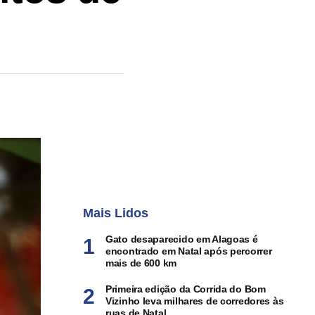
Mais Lidos
Gato desaparecido em Alagoas é
encontrado em Natal após percorrer
mais de 600 km
Primeira edição da Corrida do Bom
Vizinho leva milhares de corredores às
ruas de Natal