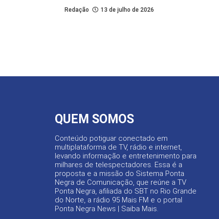
Redação
13 de julho de 2026
QUEM SOMOS
Conteúdo potiguar conectado em
multiplataforma de TV, rádio e internet,
levando informação e entretenimento para
milhares de telespectadores. Essa é a
proposta e a missão do Sistema Ponta
Negra de Comunicação, que reúne a TV
Ponta Negra, afiliada do SBT no Rio Grande
do Norte, a rádio 95 Mais FM e o portal
Ponta Negra News |
Saiba Mais
.