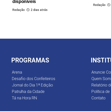
disponíveis
Redação
Redação
2 dias atrás
PROGRAMAS
INSTI
Arena
Anuncie C
Desafio dos Confeiteiros
Quem Som
Jornal do Dia 1ª Edição
Relatório d
Patrulha da Cidade
Política de
Tá na Hora RN
Contato