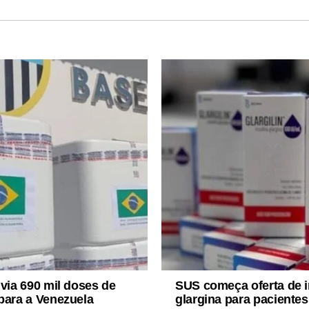
nvia 690 mil doses de
SUS começa oferta de i
para a Venezuela
glargina para pacientes