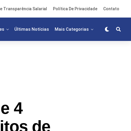
e Transparência Salarial
Política De Privacidade
Contato
es
Últimas Notícias
Mais Categorias
e 4
itos de