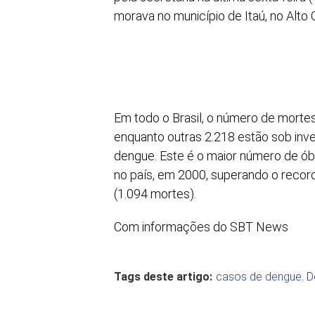
morava no município de Itaú, no Alto 
Em todo o Brasil, o número de morte
enquanto outras 2.218 estão sob inve
dengue. Este é o maior número de óbi
no país, em 2000, superando o recor
(1.094 mortes).
Com informações do SBT News
Tags deste artigo:
casos de dengue
,
D