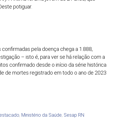
Oeste potiguar.
s confirmadas pela doença chega a 1.888,
stigação – isto é, para ver se há relação com a
tos confirmado desde o início da série histórica
de de mortes registrado em todo o ano de 2023
estacado
,
Ministério da Saúde
,
Sesap RN