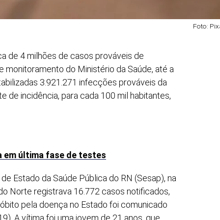
Foto: Pi
ca de 4 milhões de casos prováveis de
 monitoramento do Ministério da Saúde, até a
abilizadas 3.921.271 infecções prováveis da
e de incidência, para cada 100 mil habitantes,
a em última fase de testes
a de Estado da Saúde Pública do RN (Sesap), na
 do Norte registrava 16.772 casos notificados,
 óbito pela doença no Estado foi comunicado
(19). A vítima foi uma jovem de 21 anos, que