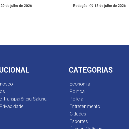
20 de julho de 2026
Redação
13 de julho de 2026
TUCIONAL
CATEGORIAS
onosco
Economia
os
Política
e Transparência Salarial
Polícia
 Privacidade
Entretenimento
Cidades
Esportes
Últimas Notícias