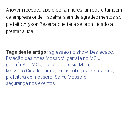
A jovem recebeu apoio de familiares, amigos e também
da empresa onde trabalha, além de agradecimentos ao
prefeito Allyson Bezerra, que teria se prontificado a
prestar ajuda.
Tags deste artigo:
agressão no show
,
Destacado
,
Estação das Artes Mossoró
,
garrafa no MCJ
,
garrafa PET MCJ
,
Hospital Tarcísio Maia
,
Mossoró Cidade Junina
,
mulher atingida por garrafa
,
prefeitura de mossoró
,
Samu Mossoró
,
segurança nos eventos