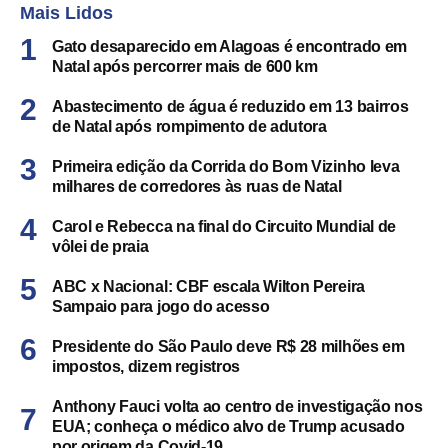
Mais Lidos
Gato desaparecido em Alagoas é encontrado em
Natal após percorrer mais de 600 km
Abastecimento de água é reduzido em 13 bairros
de Natal após rompimento de adutora
Primeira edição da Corrida do Bom Vizinho leva
milhares de corredores às ruas de Natal
Carol e Rebecca na final do Circuito Mundial de
vôlei de praia
ABC x Nacional: CBF escala Wilton Pereira
Sampaio para jogo do acesso
Presidente do São Paulo deve R$ 28 milhões em
impostos, dizem registros
Anthony Fauci volta ao centro de investigação nos
EUA; conheça o médico alvo de Trump acusado
por origem da Covid-19