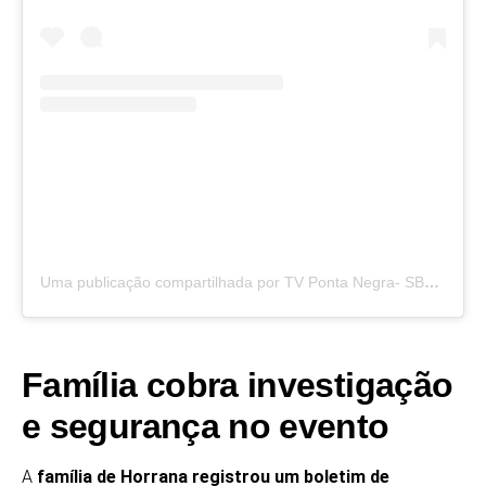
Uma publicação compartilhada por TV Ponta Negra- SBT (@tvpontanegrarn)
Família cobra investigação
e segurança no evento
A
família de Horrana registrou um boletim de