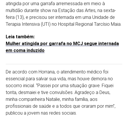
atingida por uma garrafa arremessada em meio à
multidão durante show na Estação das Artes, na sexta-
feira (13), e precisou ser internada em uma Unidade de
Terapia Intensiva (UTI) no Hospital Regional Tarcísio Maia.
Leia também:
Mulher atingida por garrafa no MCJ segue internada
em coma induzido
De acordo com Horrana, o atendimento médico foi
essencial para salvar sua vida, mas houve demora no
socorro inicial. “Passei por uma situação grave. Fiquei
tonta, desmaiei e tive convulsões. Agradeço a Deus,
minha companheira Natalie, minha família, aos
profissionais de saúde e a todos que oraram por mim”,
publicou a jovem nas redes sociais.