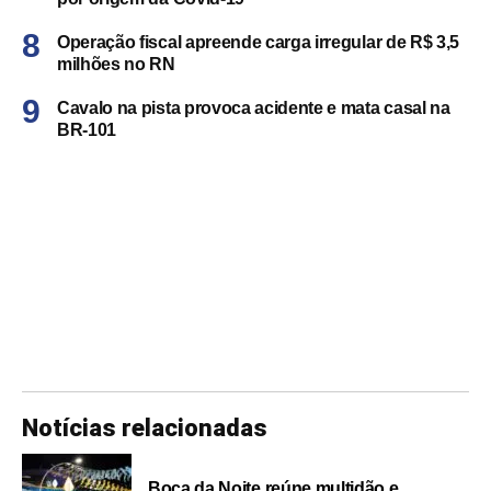
Operação fiscal apreende carga irregular de R$ 3,5
milhões no RN
Cavalo na pista provoca acidente e mata casal na
BR-101
Notícias relacionadas
Boca da Noite reúne multidão e