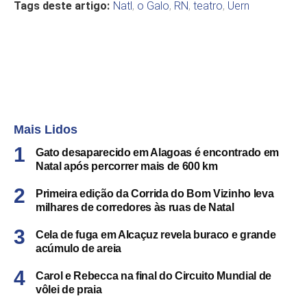
Tags deste artigo:
Natl
,
o Galo
,
RN
,
teatro
,
Uern
Mais Lidos
Gato desaparecido em Alagoas é encontrado em
Natal após percorrer mais de 600 km
Primeira edição da Corrida do Bom Vizinho leva
milhares de corredores às ruas de Natal
Cela de fuga em Alcaçuz revela buraco e grande
acúmulo de areia
Carol e Rebecca na final do Circuito Mundial de
vôlei de praia