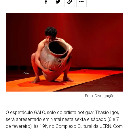
Foto: Divulgação
O espetáculo GALO, solo do artista potiguar Thasio Igor,
será apresentado em Natal nesta sexta e sábado (6 e 7
de fevereiro), às 19h, no Complexo Cultural da UERN. Com