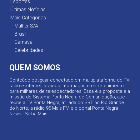
Esportes
Últimas Notícias
Mais Categorias
Mulher S/A
Brasil
Carnaval
Celebridades
QUEM SOMOS
Conteúdo potiguar conectado em multiplataforma de TV,
rádio e internet, levando informação e entretenimento
para milhares de telespectadores. Essa é a proposta e a
missão do Sistema Ponta Negra de Comunicação, que
reúne a TV Ponta Negra, afiliada do SBT no Rio Grande
do Norte, a rádio 95 Mais FM e o portal Ponta Negra
News |
Saiba Mais
.