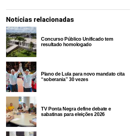
Notícias relacionadas
Concurso Público Unificado tem
resultado homologado
Plano de Lula para novo mandato cita
“soberania” 30 vezes
TV Ponta Negra define debate e
sabatinas para eleições 2026