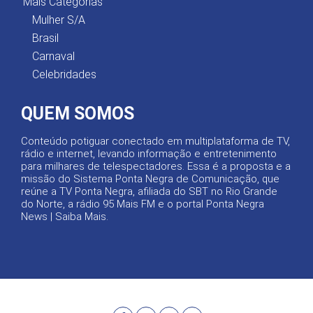
Mais Categorias
Mulher S/A
Brasil
Carnaval
Celebridades
QUEM SOMOS
Conteúdo potiguar conectado em multiplataforma de TV,
rádio e internet, levando informação e entretenimento
para milhares de telespectadores. Essa é a proposta e a
missão do Sistema Ponta Negra de Comunicação, que
reúne a TV Ponta Negra, afiliada do SBT no Rio Grande
do Norte, a rádio 95 Mais FM e o portal Ponta Negra
News |
Saiba Mais
.