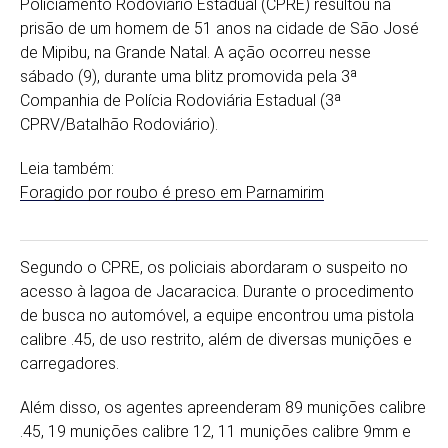
Policiamento Rodoviário Estadual (CPRE) resultou na
prisão de um homem de 51 anos na cidade de São José
de Mipibu, na Grande Natal. A ação ocorreu nesse
sábado (9), durante uma blitz promovida pela 3ª
Companhia de Polícia Rodoviária Estadual (3ª
CPRV/Batalhão Rodoviário).
Leia também:
Foragido por roubo é preso em Parnamirim
Segundo o CPRE, os policiais abordaram o suspeito no
acesso à lagoa de Jacaracica. Durante o procedimento
de busca no automóvel, a equipe encontrou uma pistola
calibre .45, de uso restrito, além de diversas munições e
carregadores.
Além disso, os agentes apreenderam 89 munições calibre
.45, 19 munições calibre 12, 11 munições calibre 9mm e