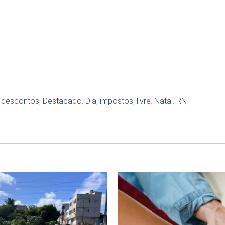
,
descontos
,
Destacado
,
Dia
,
impostos
,
livre
,
Natal
,
RN