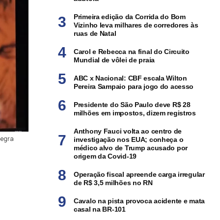
Primeira edição da Corrida do Bom
Vizinho leva milhares de corredores às
ruas de Natal
Carol e Rebecca na final do Circuito
Mundial de vôlei de praia
ABC x Nacional: CBF escala Wilton
Pereira Sampaio para jogo do acesso
Presidente do São Paulo deve R$ 28
milhões em impostos, dizem registros
Anthony Fauci volta ao centro de
Negra
investigação nos EUA; conheça o
médico alvo de Trump acusado por
origem da Covid-19
Operação fiscal apreende carga irregular
de R$ 3,5 milhões no RN
Cavalo na pista provoca acidente e mata
casal na BR-101