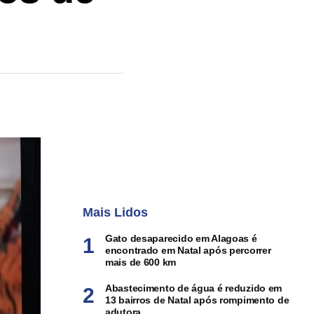
Mais Lidos
Gato desaparecido em Alagoas é
encontrado em Natal após percorrer
mais de 600 km
Abastecimento de água é reduzido em
13 bairros de Natal após rompimento de
adutora