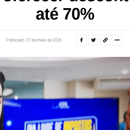
até 70%
Publicado
27 de maio de 2026