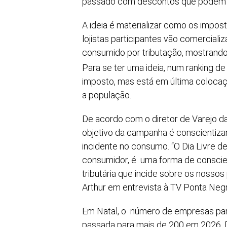
passado com descontos que podem 
A ideia é materializar como os impos
lojistas participantes vão comerciali
consumido por tributação, mostrando
Para se ter uma ideia, num ranking de 
imposto, mas está em última colocaç
a população.
De acordo com o diretor de Varejo da
objetivo da campanha é conscientizar
incidente no consumo. “O Dia Livre d
consumidor, é uma forma de conscien
tributária que incide sobre os nossos 
Arthur em entrevista à TV Ponta Negr
Em Natal, o número de empresas part
passada para mais de 200 em 2026. 