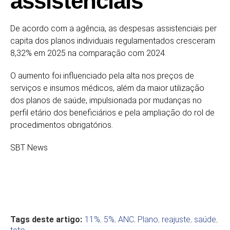
assistenciais
De acordo com a agência, as despesas assistenciais per
capita dos planos individuais regulamentados cresceram
8,32% em 2025 na comparação com 2024.
O aumento foi influenciado pela alta nos preços de
serviços e insumos médicos, além da maior utilização
dos planos de saúde, impulsionada por mudanças no
perfil etário dos beneficiários e pela ampliação do rol de
procedimentos obrigatórios.
SBT News
Tags deste artigo:
11%
,
5%
,
ANC
,
Plano
,
reajuste
,
saúde
,