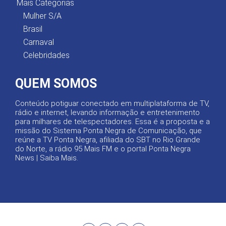
Mais Categorias
Mulher S/A
Brasil
Carnaval
Celebridades
QUEM SOMOS
Conteúdo potiguar conectado em multiplataforma de TV,
rádio e internet, levando informação e entretenimento
para milhares de telespectadores. Essa é a proposta e a
missão do Sistema Ponta Negra de Comunicação, que
reúne a TV Ponta Negra, afiliada do SBT no Rio Grande
do Norte, a rádio 95 Mais FM e o portal Ponta Negra
News |
Saiba Mais
.