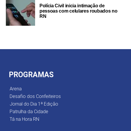
Polícia Civil inicia intimação de
pessoas com celulares roubados no
RN
PROGRAMAS
Arena
Desafio dos Confeiteiros
Jornal do Dia 1ª Edição
Patrulha da Cidade
Tá na Hora RN