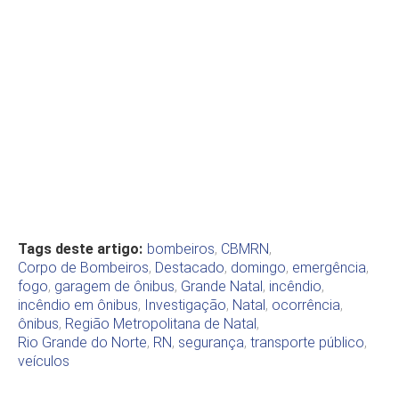
Tags deste artigo:
bombeiros
,
CBMRN
,
Corpo de Bombeiros
,
Destacado
,
domingo
,
emergência
,
fogo
,
garagem de ônibus
,
Grande Natal
,
incêndio
,
incêndio em ônibus
,
Investigação
,
Natal
,
ocorrência
,
ônibus
,
Região Metropolitana de Natal
,
Rio Grande do Norte
,
RN
,
segurança
,
transporte público
,
veículos