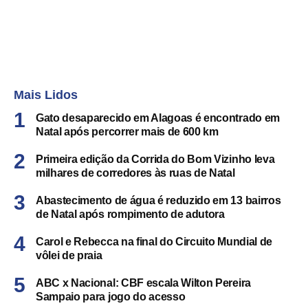
Mais Lidos
Gato desaparecido em Alagoas é encontrado em
Natal após percorrer mais de 600 km
Primeira edição da Corrida do Bom Vizinho leva
milhares de corredores às ruas de Natal
Abastecimento de água é reduzido em 13 bairros
de Natal após rompimento de adutora
Carol e Rebecca na final do Circuito Mundial de
vôlei de praia
ABC x Nacional: CBF escala Wilton Pereira
Sampaio para jogo do acesso