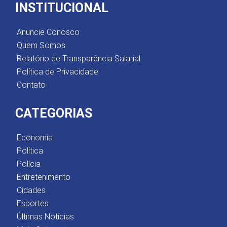
INSTITUCIONAL
Anuncie Conosco
Quem Somos
Relatório de Transparência Salarial
Política de Privacidade
Contato
CATEGORIAS
Economia
Política
Polícia
Entretenimento
Cidades
Esportes
Últimas Notícias