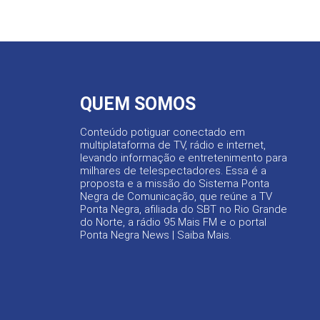
QUEM SOMOS
Conteúdo potiguar conectado em
multiplataforma de TV, rádio e internet,
levando informação e entretenimento para
milhares de telespectadores. Essa é a
proposta e a missão do Sistema Ponta
Negra de Comunicação, que reúne a TV
Ponta Negra, afiliada do SBT no Rio Grande
do Norte, a rádio 95 Mais FM e o portal
Ponta Negra News |
Saiba Mais
.