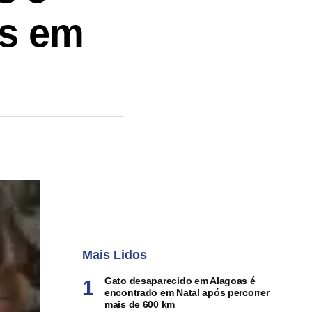
es em
Mais Lidos
Gato desaparecido em Alagoas é
encontrado em Natal após percorrer
mais de 600 km