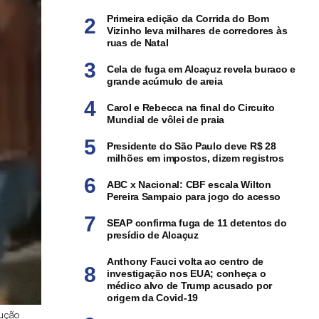
Primeira edição da Corrida do Bom
Vizinho leva milhares de corredores às
ruas de Natal
Cela de fuga em Alcaçuz revela buraco e
grande acúmulo de areia
Carol e Rebecca na final do Circuito
Mundial de vôlei de praia
Presidente do São Paulo deve R$ 28
milhões em impostos, dizem registros
ABC x Nacional: CBF escala Wilton
Pereira Sampaio para jogo do acesso
SEAP confirma fuga de 11 detentos do
presídio de Alcaçuz
Anthony Fauci volta ao centro de
investigação nos EUA; conheça o
médico alvo de Trump acusado por
origem da Covid-19
dução