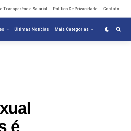
e Transparência Salarial
Política De Privacidade
Contato
es
Últimas Notícias
Mais Categorias
xual
s é