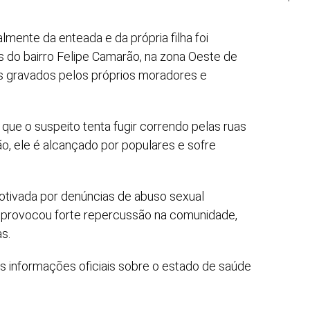
ente da enteada e da própria filha foi
 do bairro Felipe Camarão, na zona Oeste de
os gravados pelos próprios moradores e
e o suspeito tenta fugir correndo pelas ruas
o, ele é alcançado por populares e sofre
motivada por denúncias de abuso sexual
 provocou forte repercussão na comunidade,
s.
 informações oficiais sobre o estado de saúde