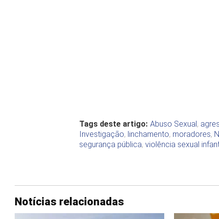
Tags deste artigo:
Abuso Sexual
,
agre
Investigação
,
linchamento
,
moradores
,
N
segurança pública
,
violência sexual infant
Notícias relacionadas