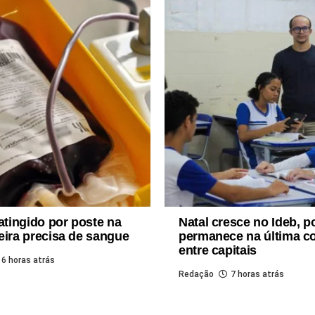
tingido por poste na
Natal cresce no Ideb, 
eira precisa de sangue
permanece na última c
entre capitais
6 horas atrás
Redação
7 horas atrás