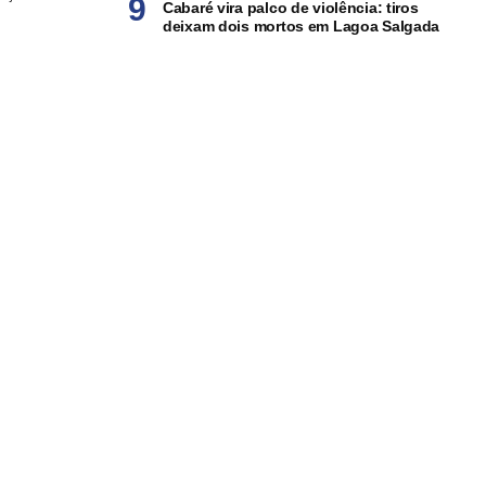
Cabaré vira palco de violência: tiros
deixam dois mortos em Lagoa Salgada