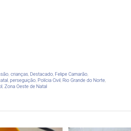
ssão
,
crianças
,
Destacado
,
Felipe Camarão
,
atal
,
perseguição
,
Polícia Civil
,
Rio Grande do Norte
,
il
,
Zona Oeste de Natal