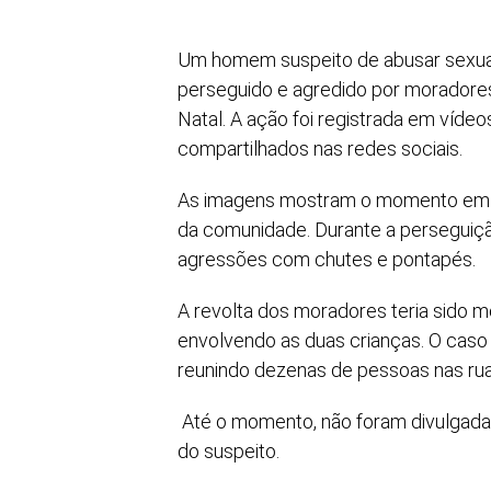
Um homem suspeito de abusar sexualm
perseguido e agredido por moradores
Natal. A ação foi registrada em víde
compartilhados nas redes sociais.
As imagens mostram o momento em qu
da comunidade. Durante a perseguiçã
agressões com chutes e pontapés.
A revolta dos moradores teria sido 
envolvendo as duas crianças. O caso
reunindo dezenas de pessoas nas rua
Até o momento, não foram divulgadas
do suspeito.