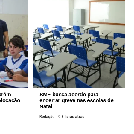
porém
SME busca acordo para
olocação
encerrar greve nas escolas de
Natal
Redação
8 horas atrás