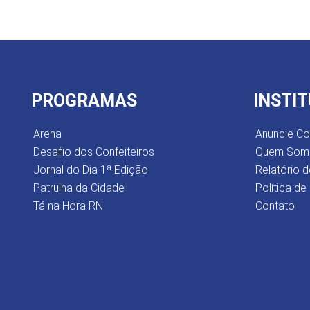
PROGRAMAS
INSTI
Arena
Anuncie C
Desafio dos Confeiteiros
Quem Som
Jornal do Dia 1ª Edição
Relatório d
Patrulha da Cidade
Política de
Tá na Hora RN
Contato