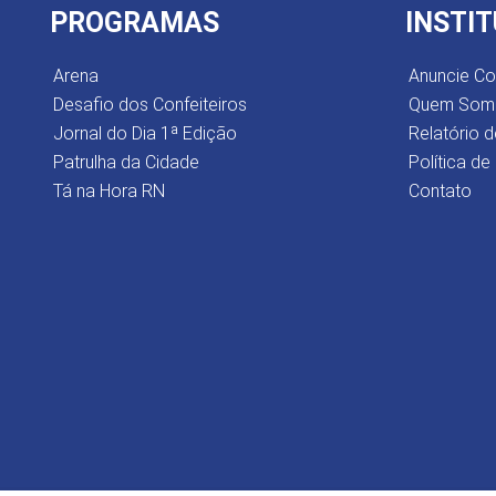
PROGRAMAS
INSTI
Arena
Anuncie C
Desafio dos Confeiteiros
Quem Som
Jornal do Dia 1ª Edição
Relatório d
Patrulha da Cidade
Política de
Tá na Hora RN
Contato