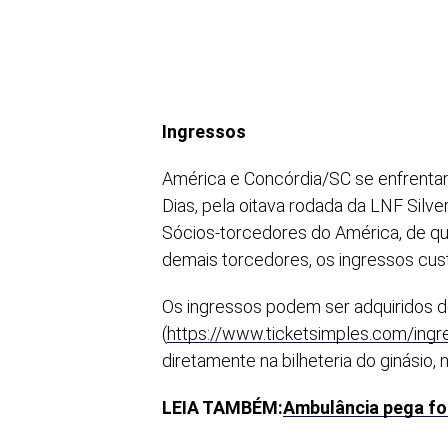
Ingressos
América e Concórdia/SC se enfrentam n
Dias, pela oitava rodada da LNF Silver
Sócios-torcedores do América, de qua
demais torcedores, os ingressos cust
Os ingressos podem ser adquiridos de
(
https://www.ticketsimples.com/ingre
diretamente na bilheteria do ginásio, n
LEIA TAMBÉM:
Ambulância pega fo