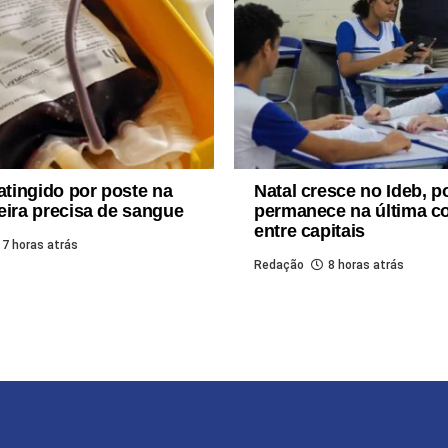
tingido por poste na
Natal cresce no Ideb, 
eira precisa de sangue
permanece na última c
entre capitais
7 horas atrás
Redação
8 horas atrás