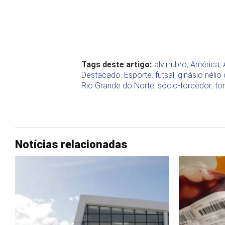
Tags deste artigo:
alvirrubro
,
América
,
Destacado
,
Esporte
,
futsal
,
ginásio nélio 
Rio Grande do Norte
,
sócio-torcedor
,
to
Notícias relacionadas