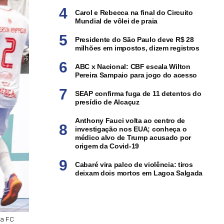
Carol e Rebecca na final do Circuito
Mundial de vôlei de praia
Presidente do São Paulo deve R$ 28
milhões em impostos, dizem registros
ABC x Nacional: CBF escala Wilton
Pereira Sampaio para jogo do acesso
SEAP confirma fuga de 11 detentos do
presídio de Alcaçuz
Anthony Fauci volta ao centro de
investigação nos EUA; conheça o
médico alvo de Trump acusado por
origem da Covid-19
Cabaré vira palco de violência: tiros
deixam dois mortos em Lagoa Salgada
ca FC