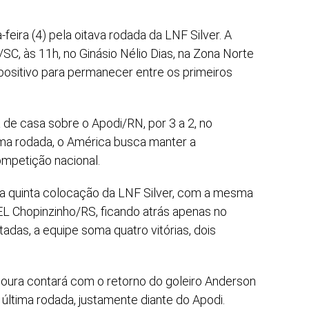
feira (4) pela oitava rodada da LNF Silver. A
SC, às 11h, no Ginásio Nélio Dias, na Zona Norte
positivo para permanecer entre os primeiros
 de casa sobre o Apodi/RN, por 3 a 2, no
ima rodada, o América busca manter a
mpetição nacional.
a quinta colocação da LNF Silver, com a mesma
L Chopinzinho/RS, ficando atrás apenas no
tadas, a equipe soma quatro vitórias, dois
Moura contará com o retorno do goleiro Anderson
última rodada, justamente diante do Apodi.