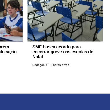
porém
SME busca acordo para
olocação
encerrar greve nas escolas de
Natal
Redação
8 horas atrás