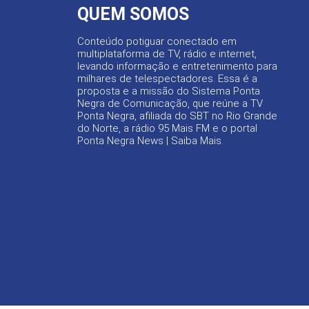
QUEM SOMOS
Conteúdo potiguar conectado em
multiplataforma de TV, rádio e internet,
levando informação e entretenimento para
milhares de telespectadores. Essa é a
proposta e a missão do Sistema Ponta
Negra de Comunicação, que reúne a TV
Ponta Negra, afiliada do SBT no Rio Grande
do Norte, a rádio 95 Mais FM e o portal
Ponta Negra News |
Saiba Mais
.