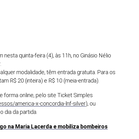
esta quinta-feira (4), às 11h, no Ginásio Nélio
.
lquer modalidade, têm entrada gratuita. Para os
am R$ 20 (inteira) e R$ 10 (meia-entrada).
 forma online, pelo site Ticket Simples
ssos/america-x-concordia-lnf-silver
), ou
o dia da partida.
go na Maria Lacerda e mobiliza bombeiros