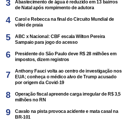
Abastecimento de água é reduzido em 13 bairros
de Natal após rompimento de adutora
Carol e Rebecca na final do Circuito Mundial de
vôlei de praia
ABC x Nacional: CBF escala Wilton Pereira
Sampaio para jogo do acesso
Presidente do São Paulo deve R$ 28 milhões em
impostos, dizem registros
Anthony Fauci volta ao centro de investigação nos
EUA; conheça o médico alvo de Trump acusado
por origem da Covid-19
Operação fiscal apreende carga irregular de R$ 3,5
milhões no RN
Cavalo na pista provoca acidente e mata casal na
BR-101