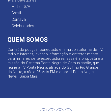
Mais Categorias
Mulher S/A
Brasil
Carnaval
Celebridades
QUEM SOMOS
Conteúdo potiguar conectado em multiplataforma de TV,
rádio e internet, levando informação e entretenimento
para milhares de telespectadores. Essa é a proposta e a
missão do Sistema Ponta Negra de Comunicação, que
reúne a TV Ponta Negra, afiliada do SBT no Rio Grande
do Norte, a rádio 95 Mais FM e o portal Ponta Negra
News |
Saiba Mais
.