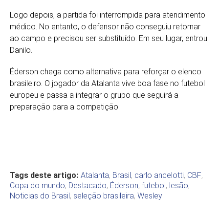
Logo depois, a partida foi interrompida para atendimento
médico. No entanto, o defensor não conseguiu retornar
ao campo e precisou ser substituído. Em seu lugar, entrou
Danilo.
Éderson chega como alternativa para reforçar o elenco
brasileiro. O jogador da Atalanta vive boa fase no futebol
europeu e passa a integrar o grupo que seguirá a
preparação para a competição.
Tags deste artigo:
Atalanta
,
Brasil
,
carlo ancelotti
,
CBF
,
Copa do mundo
,
Destacado
,
Éderson
,
futebol
,
lesão
,
Noticias do Brasil
,
seleção brasileira
,
Wesley