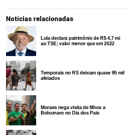
Notícias relacionadas
Lula declara patrimônio de R$ 4,7 mi
ao TSE; valor menor que em 2022
Temporais no RS deixam quase 95 mil
afetados
Moraes nega visita de filhos a
Bolsonaro no Dia dos Pais