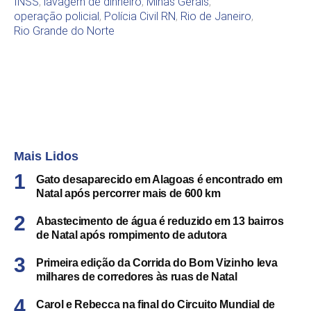
INSS
,
lavagem de dinheiro
,
Minas Gerais
,
operação policial
,
Polícia Civil RN
,
Rio de Janeiro
,
Rio Grande do Norte
Mais Lidos
Gato desaparecido em Alagoas é encontrado em
Natal após percorrer mais de 600 km
Abastecimento de água é reduzido em 13 bairros
de Natal após rompimento de adutora
Primeira edição da Corrida do Bom Vizinho leva
milhares de corredores às ruas de Natal
Carol e Rebecca na final do Circuito Mundial de