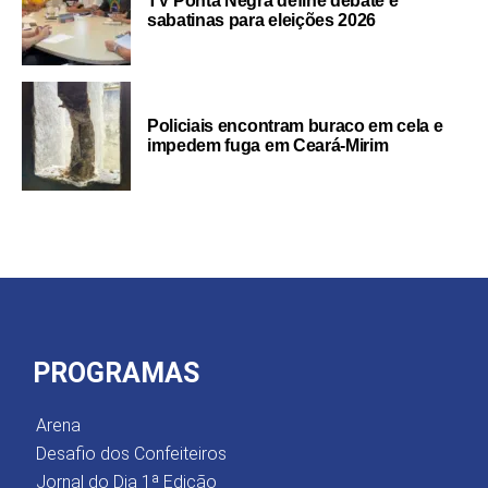
TV Ponta Negra define debate e
sabatinas para eleições 2026
Policiais encontram buraco em cela e
impedem fuga em Ceará-Mirim
PROGRAMAS
Arena
Desafio dos Confeiteiros
Jornal do Dia 1ª Edição