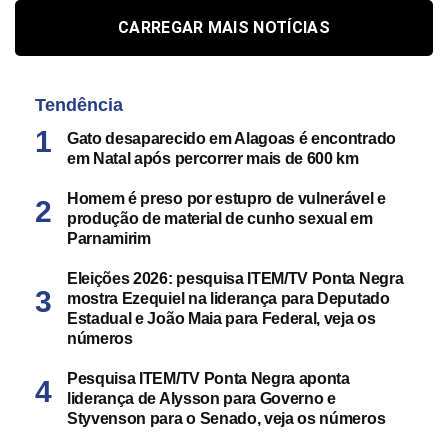
CARREGAR MAIS NOTÍCIAS
Tendência
Gato desaparecido em Alagoas é encontrado
em Natal após percorrer mais de 600 km
Homem é preso por estupro de vulnerável e
produção de material de cunho sexual em
Parnamirim
Eleições 2026: pesquisa ITEM/TV Ponta Negra
mostra Ezequiel na liderança para Deputado
Estadual e João Maia para Federal, veja os
números
Pesquisa ITEM/TV Ponta Negra aponta
liderança de Alysson para Governo e
Styvenson para o Senado, veja os números