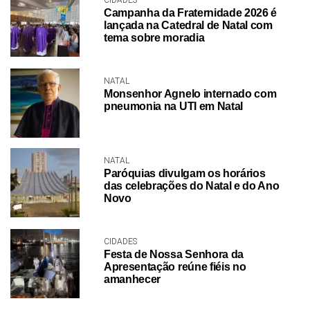
CIDADES
Campanha da Fraternidade 2026 é
lançada na Catedral de Natal com
tema sobre moradia
NATAL
Monsenhor Agnelo internado com
pneumonia na UTI em Natal
NATAL
Paróquias divulgam os horários
das celebrações do Natal e do Ano
Novo
CIDADES
Festa de Nossa Senhora da
Apresentação reúne fiéis no
amanhecer