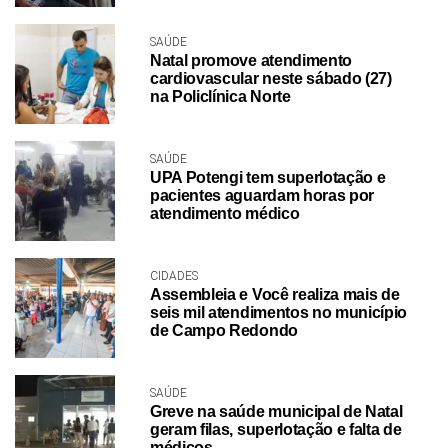
SAÚDE
Natal promove atendimento
cardiovascular neste sábado (27)
na Policlínica Norte
SAÚDE
UPA Potengi tem superlotação e
pacientes aguardam horas por
atendimento médico
CIDADES
Assembleia e Você realiza mais de
seis mil atendimentos no município
de Campo Redondo
SAÚDE
Greve na saúde municipal de Natal
geram filas, superlotação e falta de
médicos