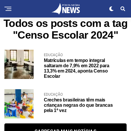
Todos os posts com a tag
"Censo Escolar 2024"
EDUCAÇÃO
Matrículas em tempo integral
saltaram de 7,9% em 2022 para
13,3% em 2024, aponta Censo
Escolar
EDUCAÇÃO
Creches brasileiras têm mais
crianças negras do que brancas
pela 1ª vez