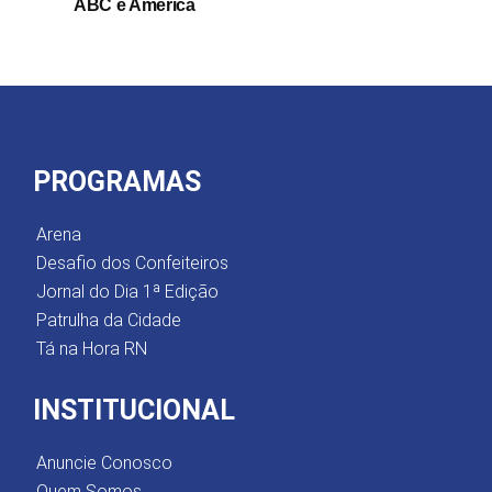
ABC e América
PROGRAMAS
Arena
Desafio dos Confeiteiros
Jornal do Dia 1ª Edição
Patrulha da Cidade
Tá na Hora RN
INSTITUCIONAL
Anuncie Conosco
Quem Somos