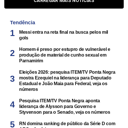
CARREGAR MAIS NOTÍCIAS
Tendência
Messi entra na reta final na busca pelos mil
gols
Homem é preso por estupro de vulnerável e
produção de material de cunho sexual em
Parnamirim
Eleições 2026: pesquisa ITEM/TV Ponta Negra
mostra Ezequiel na liderança para Deputado
Estadual e João Maia para Federal, veja os
números
Pesquisa ITEM/TV Ponta Negra aponta
liderança de Alysson para Governo e
Styvenson para o Senado, veja os números
RN domina ranking de público da Série D com