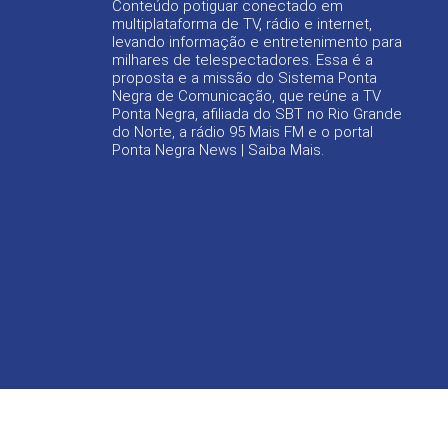
Conteúdo potiguar conectado em
multiplataforma de TV, rádio e internet,
levando informação e entretenimento para
milhares de telespectadores. Essa é a
proposta e a missão do Sistema Ponta
Negra de Comunicação, que reúne a TV
Ponta Negra, afiliada do SBT no Rio Grande
do Norte, a rádio 95 Mais FM e o portal
Ponta Negra News |
Saiba Mais
.