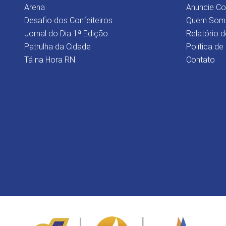
Arena
Anuncie C
Desafio dos Confeiteiros
Quem Som
Jornal do Dia 1ª Edição
Relatório d
Patrulha da Cidade
Política de
Tá na Hora RN
Contato