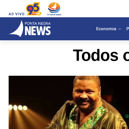
AO VIVO
Economia
P
Todos o