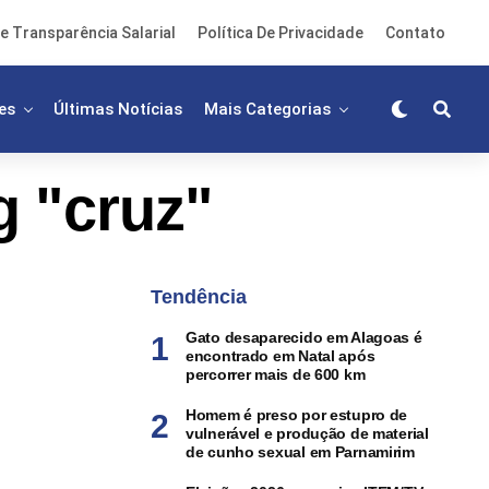
e Transparência Salarial
Política De Privacidade
Contato
es
Últimas Notícias
Mais Categorias
g "cruz"
Tendência
Gato desaparecido em Alagoas é
encontrado em Natal após
percorrer mais de 600 km
Homem é preso por estupro de
vulnerável e produção de material
de cunho sexual em Parnamirim