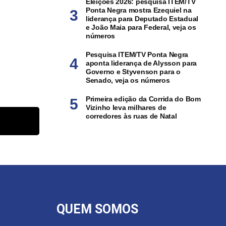
Eleições 2026: pesquisa ITEM/TV
Ponta Negra mostra Ezequiel na
liderança para Deputado Estadual
e João Maia para Federal, veja os
números
Pesquisa ITEM/TV Ponta Negra
aponta liderança de Alysson para
Governo e Styvenson para o
Senado, veja os números
Primeira edição da Corrida do Bom
Vizinho leva milhares de
corredores às ruas de Natal
QUEM SOMOS