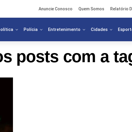
Anuncie Conosco
Quem Somos
Relatório D
olítica
Polícia
Entretenimento
Cidades
Esport
s posts com a ta