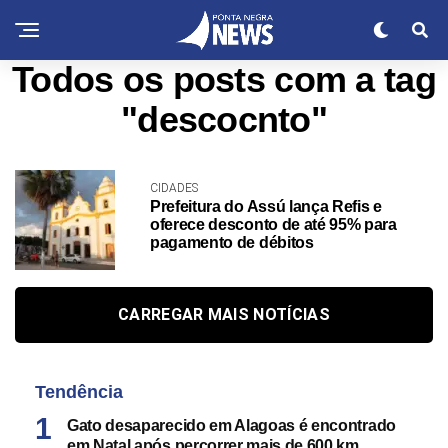
Todos os posts com a tag
"descocnto"
CIDADES
Prefeitura do Assú lança Refis e
oferece desconto de até 95% para
pagamento de débitos
CARREGAR MAIS NOTÍCIAS
Tendência
Gato desaparecido em Alagoas é encontrado
em Natal após percorrer mais de 600 km