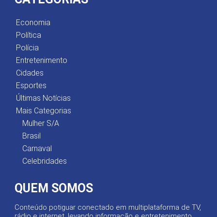
Economia
Política
Polícia
Entretenimento
Cidades
Esportes
Últimas Notícias
Mais Categorias
Mulher S/A
Brasil
Carnaval
Celebridades
QUEM SOMOS
Conteúdo potiguar conectado em multiplataforma de TV,
rádio e internet, levando informação e entretenimento