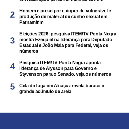
Homem é preso por estupro de vulnerável e
produção de material de cunho sexual em
Parnamirim
Eleições 2026: pesquisa ITEM/TV Ponta Negra
mostra Ezequiel na liderança para Deputado
Estadual e João Maia para Federal, veja os
números
Pesquisa ITEM/TV Ponta Negra aponta
liderança de Alysson para Governo e
Styvenson para o Senado, veja os números
Cela de fuga em Alcaçuz revela buraco e
grande acúmulo de areia