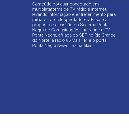
Conteúdo potiguar conectado em
multiplataforma de TV, rádio e internet,
levando informação e entretenimento para
milhares de telespectadores. Essa é a
proposta e a missão do Sistema Ponta
Negra de Comunicação, que reúne a TV
Ponta Negra, afiliada do SBT no Rio Grande
do Norte, a rádio 95 Mais FM e o portal
Ponta Negra News |
Saiba Mais
.