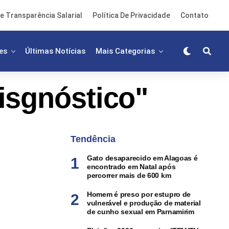
e Transparência Salarial
Política De Privacidade
Contato
es
Últimas Notícias
Mais Categorias
isgnóstico"
Tendência
Gato desaparecido em Alagoas é
encontrado em Natal após
percorrer mais de 600 km
Homem é preso por estupro de
vulnerável e produção de material
de cunho sexual em Parnamirim