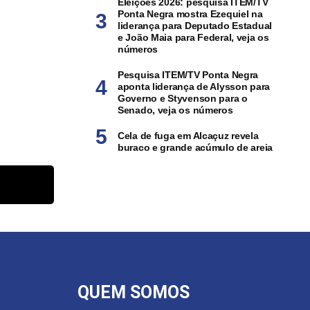
Eleições 2026: pesquisa ITEM/TV
Ponta Negra mostra Ezequiel na
liderança para Deputado Estadual
e João Maia para Federal, veja os
números
Pesquisa ITEM/TV Ponta Negra
aponta liderança de Alysson para
Governo e Styvenson para o
Senado, veja os números
Cela de fuga em Alcaçuz revela
buraco e grande acúmulo de areia
QUEM SOMOS