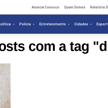
Anuncie Conosco
Quem Somos
Relatório D
olítica
Polícia
Entretenimento
Cidades
Esport
osts com a tag "d