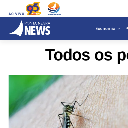
AO VIVO
Economia
P
Todos os p