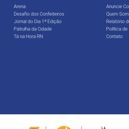
Arena
Anuncie C
Desafio dos Confeiteiros
Quem Som
Jornal do Dia 1ª Edição
Relatório d
Patrulha da Cidade
Política de
Tá na Hora RN
Contato