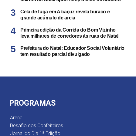
Cela de fuga em Alcaçuz revela buraco e
grande acúmulo de areia
Primeira edição da Corrida do Bom Vizinho
leva milhares de corredores às ruas de Natal
Prefeitura do Natal: Educador Social Voluntário
tem resultado parcial divulgado
PROGRAMAS
Arena
Desafio dos Confeiteiros
Jornal do Dia 1ª Edição