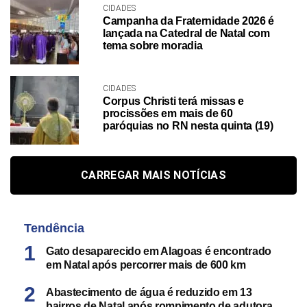
CIDADES
Campanha da Fraternidade 2026 é
lançada na Catedral de Natal com
tema sobre moradia
CIDADES
Corpus Christi terá missas e
procissões em mais de 60
paróquias no RN nesta quinta (19)
CARREGAR MAIS NOTÍCIAS
Tendência
Gato desaparecido em Alagoas é encontrado
em Natal após percorrer mais de 600 km
Abastecimento de água é reduzido em 13
bairros de Natal após rompimento de adutora