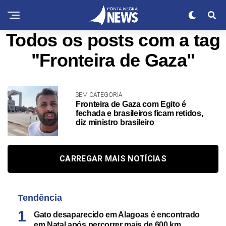
Todos os posts com a tag
"Fronteira de Gaza"
SEM CATEGORIA
Fronteira de Gaza com Egito é
fechada e brasileiros ficam retidos,
diz ministro brasileiro
CARREGAR MAIS NOTÍCIAS
Tendência
Gato desaparecido em Alagoas é encontrado
em Natal após percorrer mais de 600 km