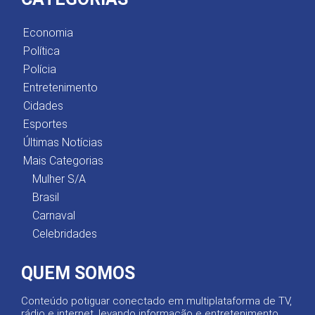
Economia
Política
Polícia
Entretenimento
Cidades
Esportes
Últimas Notícias
Mais Categorias
Mulher S/A
Brasil
Carnaval
Celebridades
QUEM SOMOS
Conteúdo potiguar conectado em multiplataforma de TV,
rádio e internet, levando informação e entretenimento