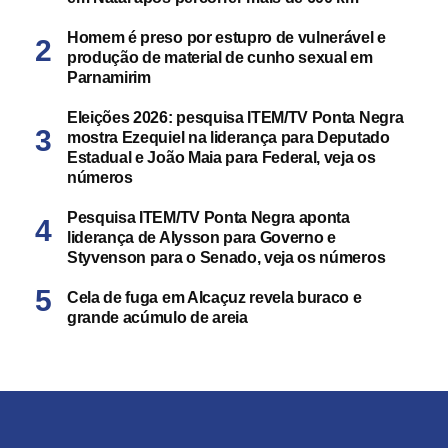
Homem é preso por estupro de vulnerável e
produção de material de cunho sexual em
Parnamirim
Eleições 2026: pesquisa ITEM/TV Ponta Negra
mostra Ezequiel na liderança para Deputado
Estadual e João Maia para Federal, veja os
números
Pesquisa ITEM/TV Ponta Negra aponta
liderança de Alysson para Governo e
Styvenson para o Senado, veja os números
Cela de fuga em Alcaçuz revela buraco e
grande acúmulo de areia