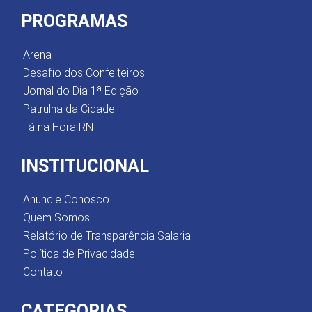
PROGRAMAS
Arena
Desafio dos Confeiteiros
Jornal do Dia 1ª Edição
Patrulha da Cidade
Tá na Hora RN
INSTITUCIONAL
Anuncie Conosco
Quem Somos
Relatório de Transparência Salarial
Política de Privacidade
Contato
CATEGORIAS