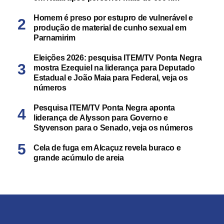
Homem é preso por estupro de vulnerável e
produção de material de cunho sexual em
Parnamirim
Eleições 2026: pesquisa ITEM/TV Ponta Negra
mostra Ezequiel na liderança para Deputado
Estadual e João Maia para Federal, veja os
números
Pesquisa ITEM/TV Ponta Negra aponta
liderança de Alysson para Governo e
Styvenson para o Senado, veja os números
Cela de fuga em Alcaçuz revela buraco e
grande acúmulo de areia