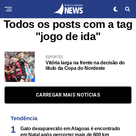
Todos os posts com a tag
"jogo de ida"
ESPORTES
Vitória larga na frente na decisão do
título da Copa do Nordeste
CARREGAR MAIS NOTÍCIAS
Tendência
Gato desaparecido em Alagoas é encontrado
em Natal após percorrer mais de 600 km