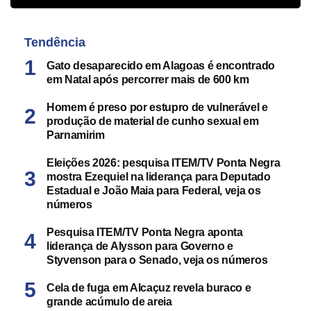
Tendência
Gato desaparecido em Alagoas é encontrado
em Natal após percorrer mais de 600 km
Homem é preso por estupro de vulnerável e
produção de material de cunho sexual em
Parnamirim
Eleições 2026: pesquisa ITEM/TV Ponta Negra
mostra Ezequiel na liderança para Deputado
Estadual e João Maia para Federal, veja os
números
Pesquisa ITEM/TV Ponta Negra aponta
liderança de Alysson para Governo e
Styvenson para o Senado, veja os números
Cela de fuga em Alcaçuz revela buraco e
grande acúmulo de areia