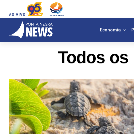
AO VIVO
Economia
P
Todos os 