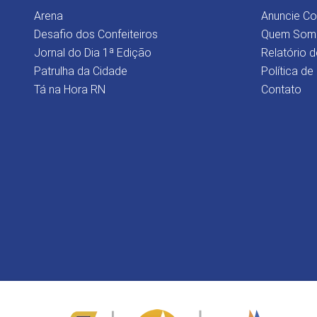
Arena
Anuncie C
Desafio dos Confeiteiros
Quem Som
Jornal do Dia 1ª Edição
Relatório d
Patrulha da Cidade
Política de
Tá na Hora RN
Contato