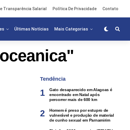
e Transparência Salarial
Política De Privacidade
Contato
es
Últimas Notícias
Mais Categorias
"oceanica"
Tendência
Gato desaparecido em Alagoas é
encontrado em Natal após
percorrer mais de 600 km
Homem é preso por estupro de
vulnerável e produção de material
de cunho sexual em Parnamirim