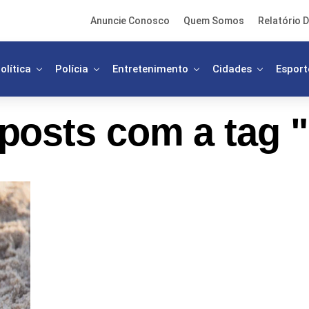
Anuncie Conosco
Quem Somos
Relatório D
olítica
Polícia
Entretenimento
Cidades
Esport
posts com a tag 