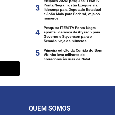
Eleições 2026: pesquisa ITEM/TV
Ponta Negra mostra Ezequiel na
liderança para Deputado Estadual
e João Maia para Federal, veja os
números
Pesquisa ITEM/TV Ponta Negra
aponta liderança de Alysson para
Governo e Styvenson para o
Senado, veja os números
Primeira edição da Corrida do Bom
Vizinho leva milhares de
corredores às ruas de Natal
QUEM SOMOS