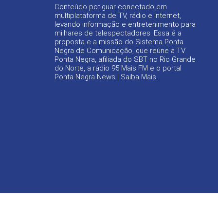
Conteúdo potiguar conectado em
multiplataforma de TV, rádio e internet,
levando informação e entretenimento para
milhares de telespectadores. Essa é a
proposta e a missão do Sistema Ponta
Negra de Comunicação, que reúne a TV
Ponta Negra, afiliada do SBT no Rio Grande
do Norte, a rádio 95 Mais FM e o portal
Ponta Negra News |
Saiba Mais
.