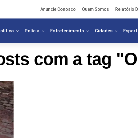
Anuncie Conosco
Quem Somos
Relatório D
olítica
Polícia
Entretenimento
Cidades
Esport
osts com a tag "O