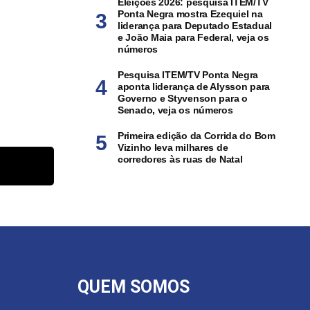
Eleições 2026: pesquisa ITEM/TV
Ponta Negra mostra Ezequiel na
liderança para Deputado Estadual
e João Maia para Federal, veja os
números
Pesquisa ITEM/TV Ponta Negra
aponta liderança de Alysson para
Governo e Styvenson para o
Senado, veja os números
Primeira edição da Corrida do Bom
Vizinho leva milhares de
corredores às ruas de Natal
QUEM SOMOS