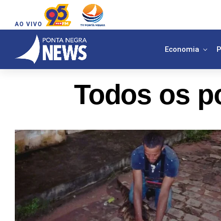
AO VIVO
Economia
P
Todos os p