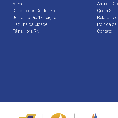
Arena
Anuncie C
Desafio dos Confeiteiros
Quem Som
Jornal do Dia 1ª Edição
Relatório d
Patrulha da Cidade
Política de
Tá na Hora RN
Contato