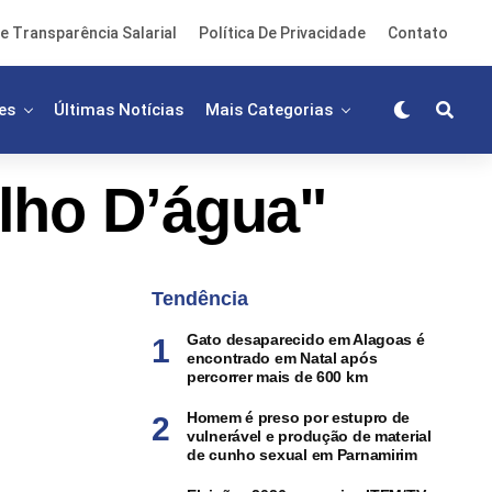
e Transparência Salarial
Política De Privacidade
Contato
es
Últimas Notícias
Mais Categorias
lho D’água"
Tendência
Gato desaparecido em Alagoas é
encontrado em Natal após
percorrer mais de 600 km
Homem é preso por estupro de
vulnerável e produção de material
de cunho sexual em Parnamirim