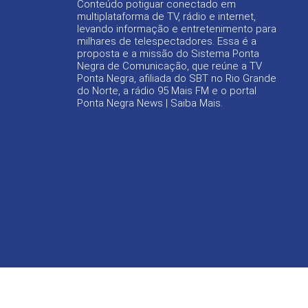
Conteúdo potiguar conectado em
multiplataforma de TV, rádio e internet,
levando informação e entretenimento para
milhares de telespectadores. Essa é a
proposta e a missão do Sistema Ponta
Negra de Comunicação, que reúne a TV
Ponta Negra, afiliada do SBT no Rio Grande
do Norte, a rádio 95 Mais FM e o portal
Ponta Negra News |
Saiba Mais
.