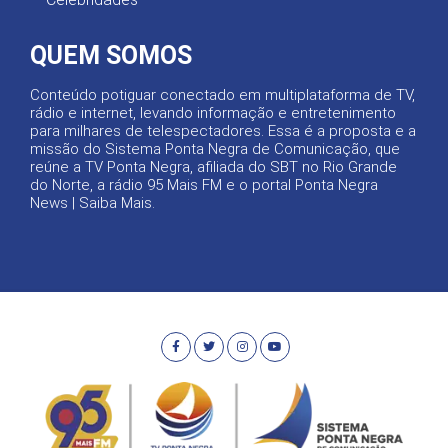
QUEM SOMOS
Conteúdo potiguar conectado em multiplataforma de TV,
rádio e internet, levando informação e entretenimento
para milhares de telespectadores. Essa é a proposta e a
missão do Sistema Ponta Negra de Comunicação, que
reúne a TV Ponta Negra, afiliada do SBT no Rio Grande
do Norte, a rádio 95 Mais FM e o portal Ponta Negra
News |
Saiba Mais
.