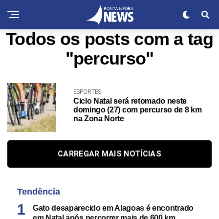
Todos os posts com a tag
"percurso"
ESPORTES
Ciclo Natal será retomado neste
domingo (27) com percurso de 8 km
na Zona Norte
CARREGAR MAIS NOTÍCIAS
Tendência
Gato desaparecido em Alagoas é encontrado
em Natal após percorrer mais de 600 km