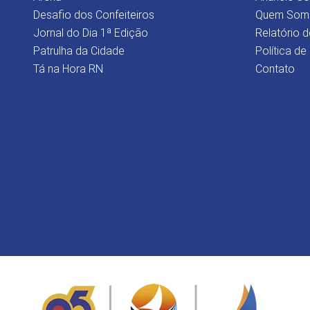
Desafio dos Confeiteiros
Quem Som
Jornal do Dia 1ª Edição
Relatório d
Patrulha da Cidade
Política de
Tá na Hora RN
Contato