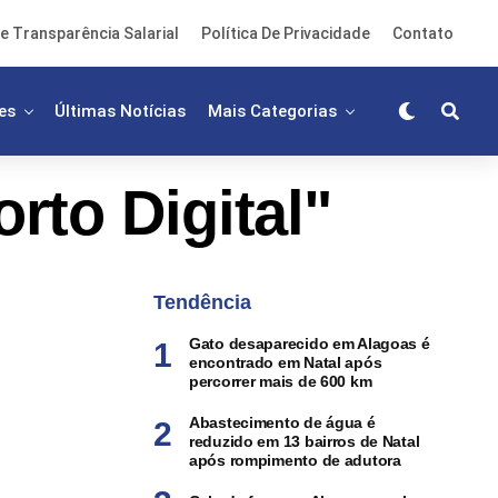
e Transparência Salarial
Política De Privacidade
Contato
es
Últimas Notícias
Mais Categorias
rto Digital"
Tendência
Gato desaparecido em Alagoas é
encontrado em Natal após
percorrer mais de 600 km
Abastecimento de água é
reduzido em 13 bairros de Natal
após rompimento de adutora