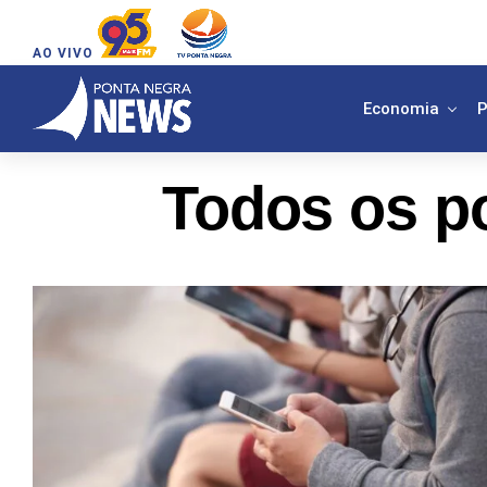
AO VIVO
Economia
P
Todos os po