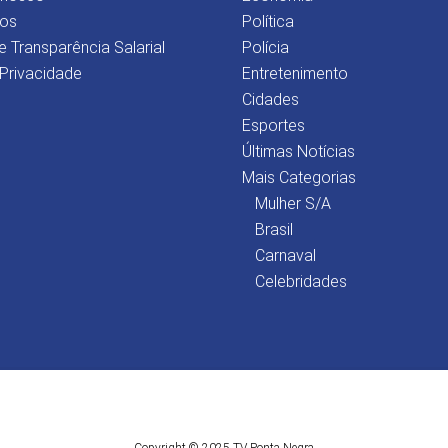
os
Política
e Transparência Salarial
Polícia
 Privacidade
Entretenimento
Cidades
Esportes
Últimas Notícias
Mais Categorias
Mulher S/A
Brasil
Carnaval
Celebridades
Copyright © 2025 TV Ponta Negra.