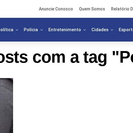
Anuncie Conosco
Quem Somos
Relatório D
olítica
Polícia
Entretenimento
Cidades
Esport
sts com a tag "Po