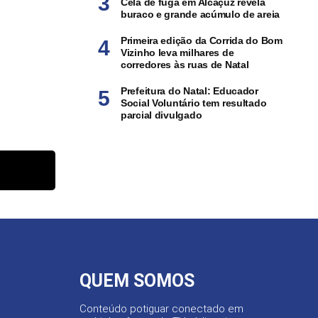
Cela de fuga em Alcaçuz revela
buraco e grande acúmulo de areia
Primeira edição da Corrida do Bom
Vizinho leva milhares de
corredores às ruas de Natal
Prefeitura do Natal: Educador
Social Voluntário tem resultado
parcial divulgado
QUEM SOMOS
Conteúdo potiguar conectado em