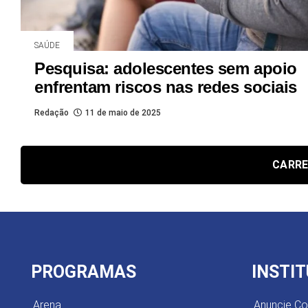
SAÚDE
Pesquisa: adolescentes sem apoio
enfrentam riscos nas redes sociais
Redação
11 de maio de 2025
CARRE
PROGRAMAS
INSTI
Arena
Anuncie C