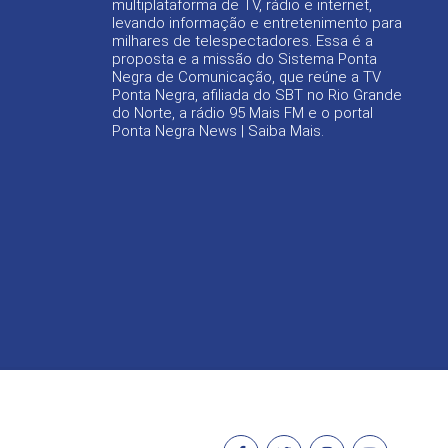
multiplataforma de TV, rádio e internet,
levando informação e entretenimento para
milhares de telespectadores. Essa é a
proposta e a missão do Sistema Ponta
Negra de Comunicação, que reúne a TV
Ponta Negra, afiliada do SBT no Rio Grande
do Norte, a rádio 95 Mais FM e o portal
Ponta Negra News |
Saiba Mais
.