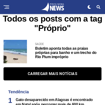
Todos os posts com a tag
"Próprio"
SAÚDE
Boletim aponta todas as praias
próprias para banho e um trecho do
Rio Pium impróprio
CARREGAR MAIS NOTÍCIAS
Tendência
Gato desaparecido em Alagoas é encontrado
em Natal após percorrer mais de 600 km