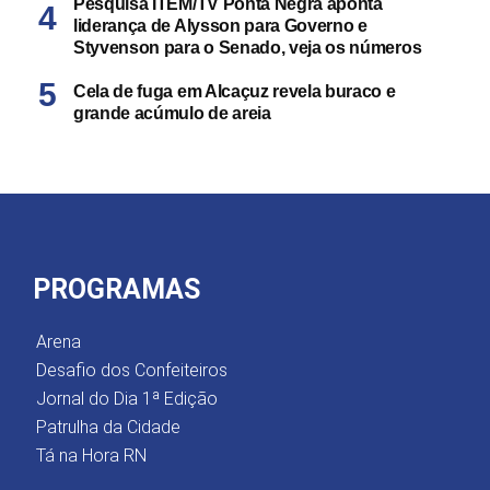
Pesquisa ITEM/TV Ponta Negra aponta
liderança de Alysson para Governo e
Styvenson para o Senado, veja os números
Cela de fuga em Alcaçuz revela buraco e
grande acúmulo de areia
PROGRAMAS
Arena
Desafio dos Confeiteiros
Jornal do Dia 1ª Edição
Patrulha da Cidade
Tá na Hora RN