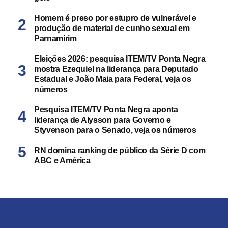
Homem é preso por estupro de vulnerável e
produção de material de cunho sexual em
Parnamirim
Eleições 2026: pesquisa ITEM/TV Ponta Negra
mostra Ezequiel na liderança para Deputado
Estadual e João Maia para Federal, veja os
números
Pesquisa ITEM/TV Ponta Negra aponta
liderança de Alysson para Governo e
Styvenson para o Senado, veja os números
RN domina ranking de público da Série D com
ABC e América