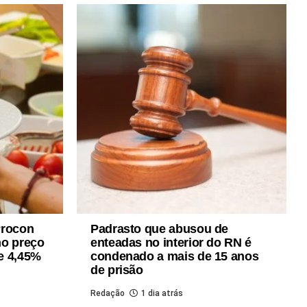
Procon
Padrasto que abusou de
no preço
enteadas no interior do RN é
de 4,45%
condenado a mais de 15 anos
de prisão
Redação
1 dia atrás