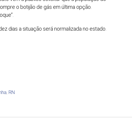
ompre o botijão de gás em última opção.
oque”.
dez dias a situação será normalizada no estado.
nha
,
RN