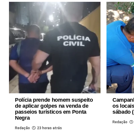
Polícia prende homem suspeito
Campanha
de aplicar golpes na venda de
os locai
passeios turísticos em Ponta
sábado (
Negra
Redação
Redação
23 horas atrás