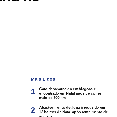
Mais Lidos
Gato desaparecido em Alagoas é
encontrado em Natal após percorrer
mais de 600 km
Abastecimento de água é reduzido em
13 bairros de Natal após rompimento de
adutora