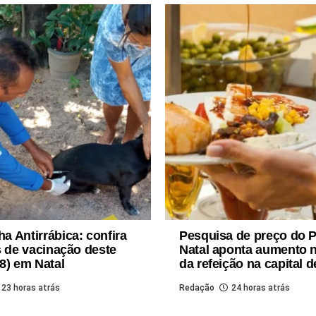
 Antirrábica: confira
Pesquisa de preço do 
s de vacinação deste
Natal aponta aumento 
8) em Natal
da refeição na capital 
23 horas atrás
Redação
24 horas atrás