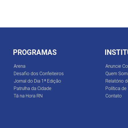
PROGRAMAS
INSTI
Arena
Anuncie C
Desafio dos Confeiteiros
Quem Som
Jornal do Dia 1ª Edição
Relatório d
Patrulha da Cidade
Política de
Tá na Hora RN
Contato