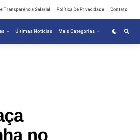
e Transparência Salarial
Política De Privacidade
Contato
es
Últimas Notícias
Mais Categorias
aça
nha no