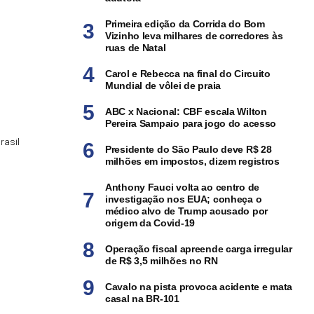
Primeira edição da Corrida do Bom
Vizinho leva milhares de corredores às
ruas de Natal
Carol e Rebecca na final do Circuito
Mundial de vôlei de praia
ABC x Nacional: CBF escala Wilton
Pereira Sampaio para jogo do acesso
rasil
Presidente do São Paulo deve R$ 28
milhões em impostos, dizem registros
Anthony Fauci volta ao centro de
investigação nos EUA; conheça o
médico alvo de Trump acusado por
origem da Covid-19
Operação fiscal apreende carga irregular
de R$ 3,5 milhões no RN
Cavalo na pista provoca acidente e mata
casal na BR-101