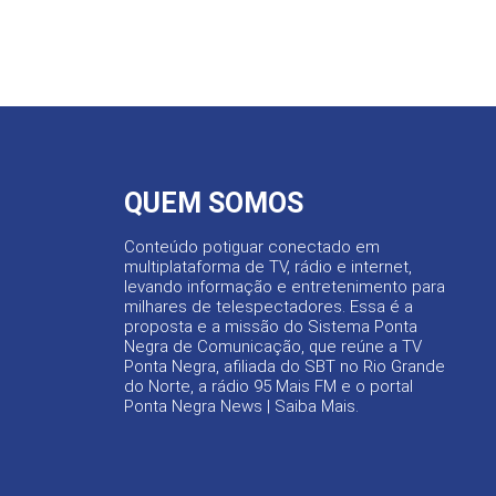
QUEM SOMOS
Conteúdo potiguar conectado em
multiplataforma de TV, rádio e internet,
levando informação e entretenimento para
milhares de telespectadores. Essa é a
proposta e a missão do Sistema Ponta
Negra de Comunicação, que reúne a TV
Ponta Negra, afiliada do SBT no Rio Grande
do Norte, a rádio 95 Mais FM e o portal
Ponta Negra News |
Saiba Mais
.