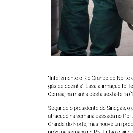
“Infelizmente o Rio Grande do Norte
gás de cozinha”. Essa afirmação foi f
Correia, na manhã desta sexta-feira (1
Segundo o presidente do Sindgás, o g
atracado na semana passada no Porto 
Grande do Norte, mas houve um probl
próxima semana no RN. Então o sindic