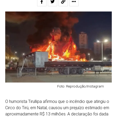
Foto: Reprodução/Instagram
O humorista
Tirullipa
afirmou que o incêndio que atingiu o
Circo do Tirú, em
Natal
, causou um prejuízo estimado em
aproximadamente R$ 13 milhões. A declaração foi dada