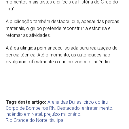
momentos mais tristes e difíceis da história do Circo do
Tirú”.
A publicação também destacou que, apesar das perdas
materiais, o grupo pretende reconstruir a estrutura e
retomar as atividades.
A área atingida permaneceu isolada para realização de
perícia técnica. Até o momento, as autoridades não
divulgaram oficialmente o que provocou o incêndio.
Tags deste artigo:
Arena das Dunas
,
circo do tiru
,
Corpo de Bombeiros RN
,
Destacado
,
entretenimento
,
incêndio em Natal
,
prejuízo milionário
,
Rio Grande do Norte
,
tirullipa