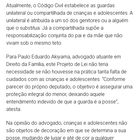
Atualmente, o Código Civil estabelece as guardas
unilateral ou compartilhada de crianças e adolescentes. A
unilateral é atribuída a um só dos genitores ou a alguém
que o substitua. Já a compartilhada supõe a
responsabilização conjunta do pai e da mãe que não
vivam sob o mesmo teto.
Para Paulo Eduardo Akiyama, advogado atuante em
Direito da Família, este Projeto de Lei não teria
necessidade se não houvesse na prática tanta falta de
cuidados com as crianças e adolescentes. “Conforme
parecer do próprio deputado, o objetivo é assegurar uma
proteção integral do menor, deixando aquele
entendimento indevido de que a guarda é a posse”,
atesta.
Na opinião do advogado, crianças e adolescentes não
são objetos de decoração em que se determina a sua
posse, mudando de lugar e até de cor a qualquer