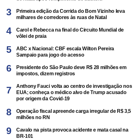
Primeira edição da Corrida do Bom Vizinho leva
milhares de corredores às ruas de Natal
Carol e Rebecca na final do Circuito Mundial de
vôlei de praia
ABC x Nacional: CBF escala Wilton Pereira
Sampaio para jogo do acesso
Presidente do São Paulo deve R$ 28 milhões em
impostos, dizem registros
Anthony Fauci volta ao centro de investigação nos
EUA; conheça o médico alvo de Trump acusado
por origem da Covid-19
Operação fiscal apreende carga irregular de R$ 3,5
milhões no RN
Cavalo na pista provoca acidente e mata casal na
BR-101