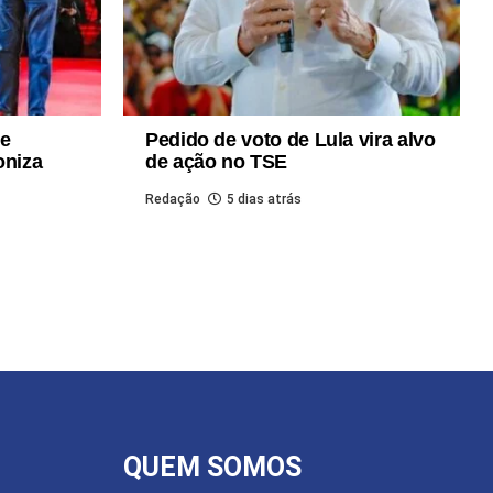
de
Pedido de voto de Lula vira alvo
oniza
de ação no TSE
Redação
5 dias atrás
QUEM SOMOS