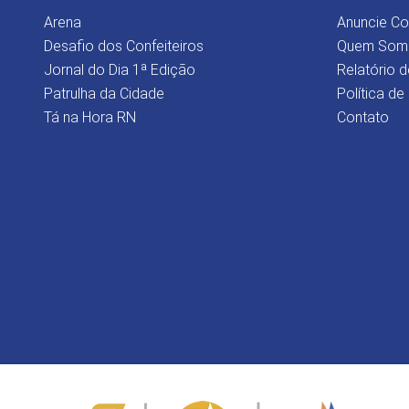
Arena
Anuncie C
Desafio dos Confeiteiros
Quem Som
Jornal do Dia 1ª Edição
Relatório d
Patrulha da Cidade
Política de
Tá na Hora RN
Contato