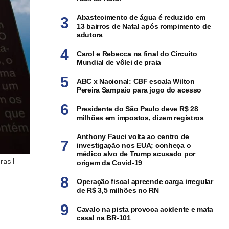
Abastecimento de água é reduzido em
13 bairros de Natal após rompimento de
adutora
Carol e Rebecca na final do Circuito
Mundial de vôlei de praia
ABC x Nacional: CBF escala Wilton
Pereira Sampaio para jogo do acesso
Presidente do São Paulo deve R$ 28
milhões em impostos, dizem registros
Anthony Fauci volta ao centro de
investigação nos EUA; conheça o
médico alvo de Trump acusado por
rasil
origem da Covid-19
Operação fiscal apreende carga irregular
de R$ 3,5 milhões no RN
Cavalo na pista provoca acidente e mata
casal na BR-101