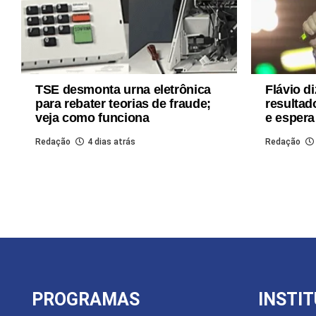
TSE desmonta urna eletrônica
Flávio di
para rebater teorias de fraude;
resultad
veja como funciona
e espera
Redação
4 dias atrás
Redação
PROGRAMAS
INSTI