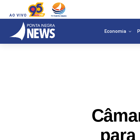
AO VIVO
Economia
P
Câmar
para