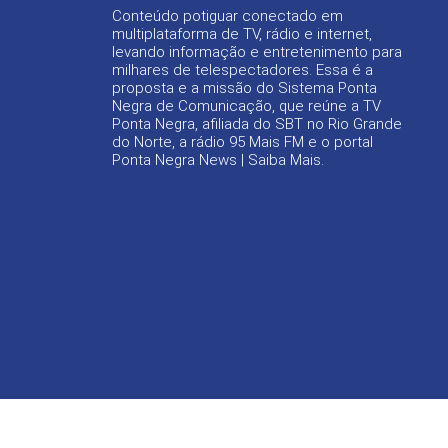
Conteúdo potiguar conectado em
multiplataforma de TV, rádio e internet,
levando informação e entretenimento para
milhares de telespectadores. Essa é a
proposta e a missão do Sistema Ponta
Negra de Comunicação, que reúne a TV
Ponta Negra, afiliada do SBT no Rio Grande
do Norte, a rádio 95 Mais FM e o portal
Ponta Negra News |
Saiba Mais
.