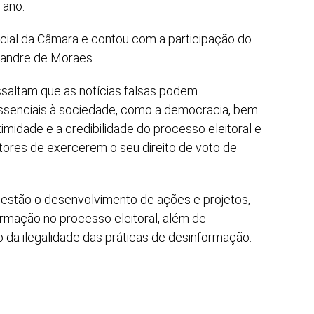
 ano.
ficial da Câmara e contou com a participação do
xandre de Moraes.
saltam que as notícias falsas podem
 essenciais à sociedade, como a democracia, bem
imidade e a credibilidade do processo eleitoral e
itores de exercerem o seu direito de voto de
 estão o desenvolvimento de ações e projetos,
ormação no processo eleitoral, além de
o da ilegalidade das práticas de desinformação.