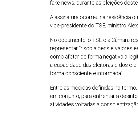
fake news, durante as eleições deste
A assinatura ocorreu na residência o
vice-presidente do TSE, ministro Ale
No documento, o TSE e a Câmara res
representar “risco a bens e valores
como afetar de forma negativa a legit
a capacidade das eleitoras e dos ele
forma consciente e informada”.
Entre as medidas definidas no termo,
em conjunto, para enfrentar a desinf
atividades voltadas à conscientizaçã