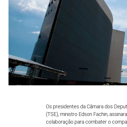
Os presidentes da Câmara dos Deputado
(TSE), ministro Edson Fachin, assina
colaboração para combater o compart