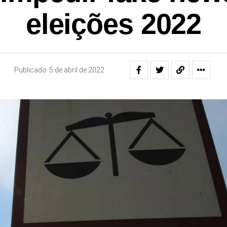
eleições 2022
Publicado
5 de abril de 2022