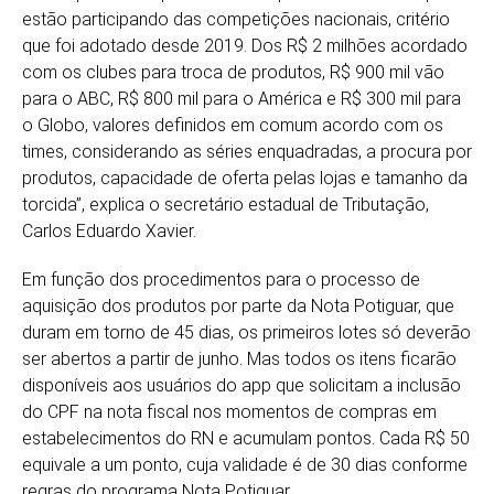
estão participando das competições nacionais, critério
que foi adotado desde 2019. Dos R$ 2 milhões acordado
com os clubes para troca de produtos, R$ 900 mil vão
para o ABC, R$ 800 mil para o América e R$ 300 mil para
o Globo, valores definidos em comum acordo com os
times, considerando as séries enquadradas, a procura por
produtos, capacidade de oferta pelas lojas e tamanho da
torcida”, explica o secretário estadual de Tributação,
Carlos Eduardo Xavier.
Em função dos procedimentos para o processo de
aquisição dos produtos por parte da Nota Potiguar, que
duram em torno de 45 dias, os primeiros lotes só deverão
ser abertos a partir de junho. Mas todos os itens ficarão
disponíveis aos usuários do app que solicitam a inclusão
do CPF na nota fiscal nos momentos de compras em
estabelecimentos do RN e acumulam pontos. Cada R$ 50
equivale a um ponto, cuja validade é de 30 dias conforme
regras do programa Nota Potiguar.