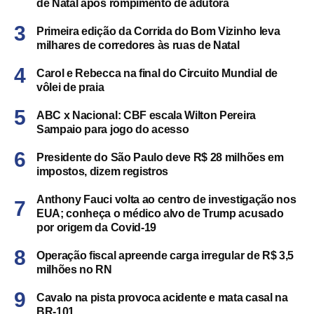
de Natal após rompimento de adutora
Primeira edição da Corrida do Bom Vizinho leva
milhares de corredores às ruas de Natal
Carol e Rebecca na final do Circuito Mundial de
vôlei de praia
ABC x Nacional: CBF escala Wilton Pereira
Sampaio para jogo do acesso
Presidente do São Paulo deve R$ 28 milhões em
impostos, dizem registros
Anthony Fauci volta ao centro de investigação nos
EUA; conheça o médico alvo de Trump acusado
por origem da Covid-19
Operação fiscal apreende carga irregular de R$ 3,5
milhões no RN
Cavalo na pista provoca acidente e mata casal na
BR-101