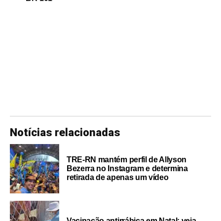
Notícias relacionadas
TRE-RN mantém perfil de Allyson
Bezerra no Instagram e determina
retirada de apenas um vídeo
Vacinação antirrábica em Natal: veja