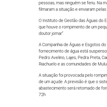
pessoas, mas ninguém se feriu. Na ma
filmaram a situação e enviaram pelas 
O Instituto de Gestão das Águas do E
que houve o rompimento de um pequ
doutor jomar”.
A Companhia de Águas e Esgotos do 
fornecimento de água está suspenso
Pedro Avelino, Lajes, Pedra Preta, Ca
Riachuelo e as comunidades de Mulu
A situação foi provocada pelo rompi
de um açude. A previsão é que o sist
abastecimento será retomado de form
72h