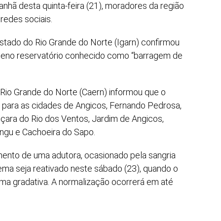
nhã desta quinta-feira (21), moradores da região
redes sociais.
stado do Rio Grande do Norte (Igarn) confirmou
eno reservatório conhecido como “barragem de
Rio Grande do Norte (Caern) informou que o
 para as cidades de Angicos, Fernando Pedrosa,
içara do Rio dos Ventos, Jardim de Angicos,
ngu e Cachoeira do Sapo.
mento de uma adutora, ocasionado pela sangria
ema seja reativado neste sábado (23), quando o
a gradativa. A normalização ocorrerá em até