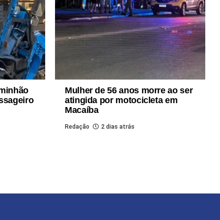
aminhão
Mulher de 56 anos morre ao ser
ssageiro
atingida por motocicleta em
Macaíba
Redação
2 dias atrás