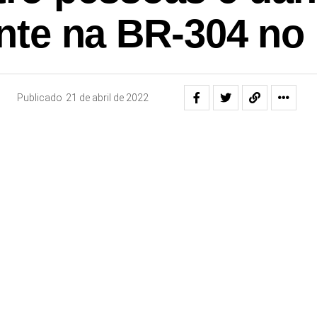
nte na BR-304 no
Publicado
21 de abril de 2022