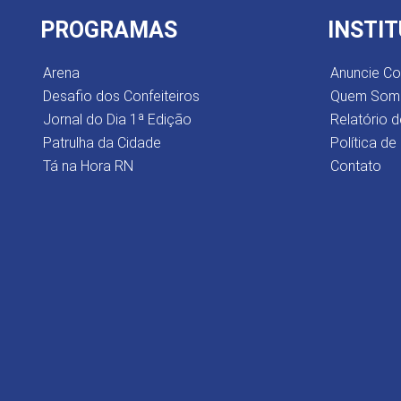
PROGRAMAS
INSTI
Arena
Anuncie C
Desafio dos Confeiteiros
Quem Som
Jornal do Dia 1ª Edição
Relatório d
Patrulha da Cidade
Política de
Tá na Hora RN
Contato