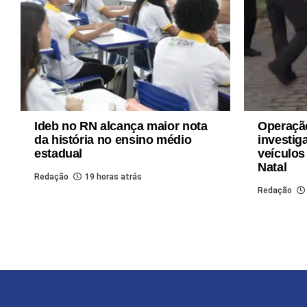
Ideb no RN alcança maior nota
Operaçã
da história no ensino médio
investig
estadual
veículos
Natal
Redação
19 horas atrás
Redação