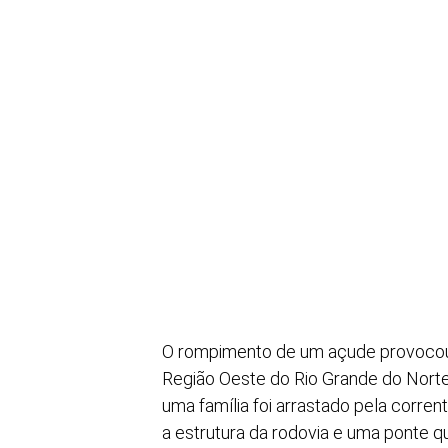
O rompimento de um açude provocou e
Região Oeste do Rio Grande do Norte,
uma família foi arrastado pela corre
a estrutura da rodovia e uma ponte qu