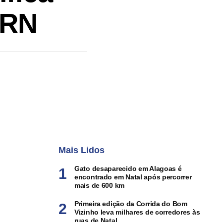
 RN
Mais Lidos
Gato desaparecido em Alagoas é
encontrado em Natal após percorrer
mais de 600 km
Primeira edição da Corrida do Bom
Vizinho leva milhares de corredores às
ruas de Natal