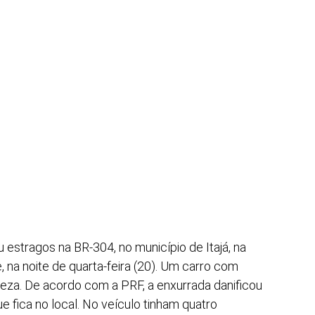
stragos na BR-304, no município de Itajá, na
 na noite de quarta-feira (20). Um carro com
nteza. De acordo com a PRF, a enxurrada danificou
e fica no local. No veículo tinham quatro