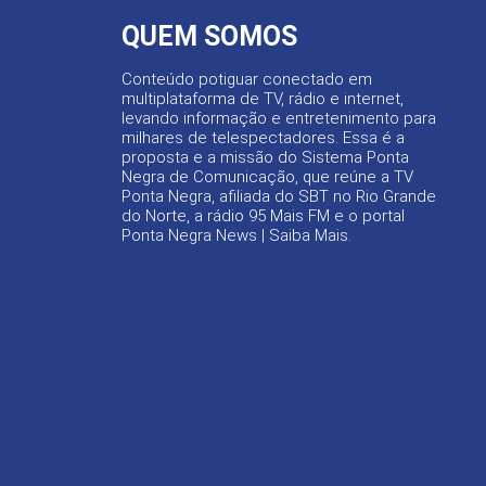
QUEM SOMOS
Conteúdo potiguar conectado em
multiplataforma de TV, rádio e internet,
levando informação e entretenimento para
milhares de telespectadores. Essa é a
proposta e a missão do Sistema Ponta
Negra de Comunicação, que reúne a TV
Ponta Negra, afiliada do SBT no Rio Grande
do Norte, a rádio 95 Mais FM e o portal
Ponta Negra News |
Saiba Mais
.