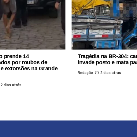
o prende 14
Tragédia na BR-304: c
ados por roubos de
invade posto e mata pa
 e extorsões na Grande
Redação
2 dias atrás
2 dias atrás