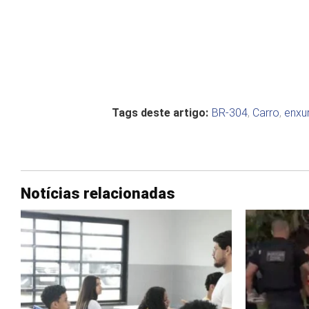
Tags deste artigo:
BR-304
,
Carro
,
enxu
Notícias relacionadas