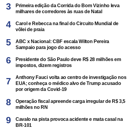
Primeira edição da Corrida do Bom Vizinho leva
milhares de corredores às ruas de Natal
Carol e Rebecca na final do Circuito Mundial de
vôlei de praia
ABC x Nacional: CBF escala Wilton Pereira
Sampaio para jogo do acesso
Presidente do São Paulo deve R$ 28 milhões em
impostos, dizem registros
Anthony Fauci volta ao centro de investigação nos
EUA; conheça o médico alvo de Trump acusado
por origem da Covid-19
Operação fiscal apreende carga irregular de R$ 3,5
milhões no RN
Cavalo na pista provoca acidente e mata casal na
BR-101