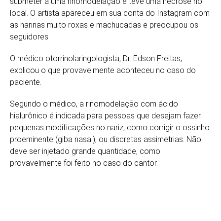
submeter a uma rinomodelação e teve uma necrose no
local. O artista apareceu em sua conta do Instagram com
as narinas muito roxas e machucadas e preocupou os
seguidores.
O médico otorrinolaringologista, Dr. Edson Freitas,
explicou o que provavelmente aconteceu no caso do
paciente.
Segundo o médico, a rinomodelação com ácido
hialurônico é indicada para pessoas que desejam fazer
pequenas modificações no nariz, como corrigir o ossinho
proeminente (giba nasal), ou discretas assimetrias. Não
deve ser injetado grande quantidade, como
provavelmente foi feito no caso do cantor.