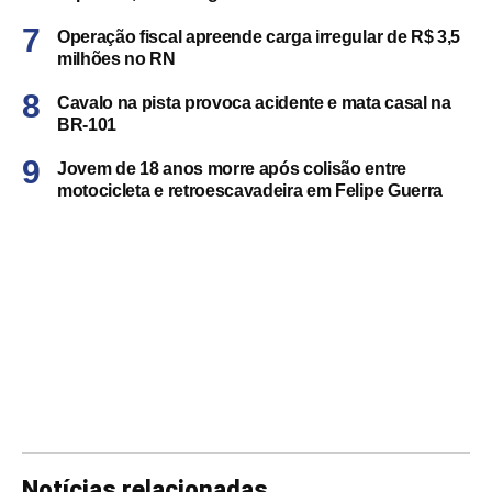
Operação fiscal apreende carga irregular de R$ 3,5
milhões no RN
Cavalo na pista provoca acidente e mata casal na
BR-101
Jovem de 18 anos morre após colisão entre
motocicleta e retroescavadeira em Felipe Guerra
Notícias relacionadas