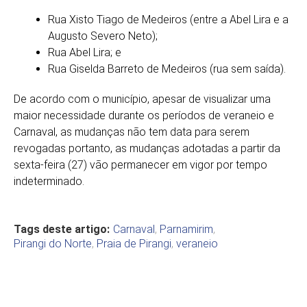
Rua Xisto Tiago de Medeiros (entre a Abel Lira e a
Augusto Severo Neto);
Rua Abel Lira; e
Rua Giselda Barreto de Medeiros (rua sem saída).
De acordo com o município, apesar de visualizar uma
maior necessidade durante os períodos de veraneio e
Carnaval, as mudanças não tem data para serem
revogadas portanto, as mudanças adotadas a partir da
sexta-feira (27) vão permanecer em vigor por tempo
indeterminado.
Tags deste artigo:
Carnaval
,
Parnamirim
,
Pirangi do Norte
,
Praia de Pirangi
,
veraneio