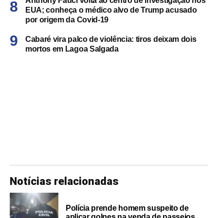
Anthony Fauci volta ao centro de investigação nos
EUA; conheça o médico alvo de Trump acusado
por origem da Covid-19
Cabaré vira palco de violência: tiros deixam dois
mortos em Lagoa Salgada
Notícias relacionadas
Polícia prende homem suspeito de
aplicar golpes na venda de passeios