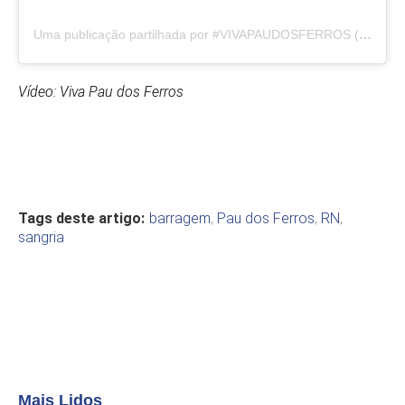
Uma publicação partilhada por #VIVAPAUDOSFERROS (@vivapaudosferros)
Vídeo: Viva Pau dos Ferros
Tags deste artigo:
barragem
,
Pau dos Ferros
,
RN
,
sangria
Mais Lidos