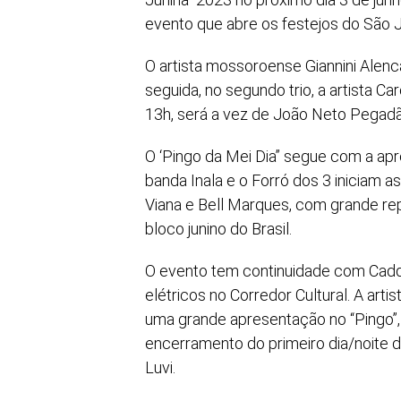
evento que abre os festejos do São
O artista mossoroense Giannini Alenca
seguida, no segundo trio, a artista Ca
13h, será a vez de João Neto Pegadão
O ‘Pingo da Mei Dia” segue com a ap
banda Inala e o Forró dos 3 iniciam 
Viana e Bell Marques, com grande rep
bloco junino do Brasil.
O evento tem continuidade com Caddu
elétricos no Corredor Cultural. A ar
uma grande apresentação no “Pingo”, 
encerramento do primeiro dia/noite 
Luvi.