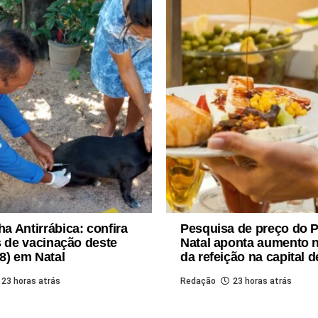
 Antirrábica: confira
Pesquisa de preço do 
s de vacinação deste
Natal aponta aumento 
8) em Natal
da refeição na capital 
23 horas atrás
Redação
23 horas atrás