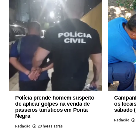
Polícia prende homem suspeito
Campanha
de aplicar golpes na venda de
os locai
passeios turísticos em Ponta
sábado (
Negra
Redação
Redação
23 horas atrás