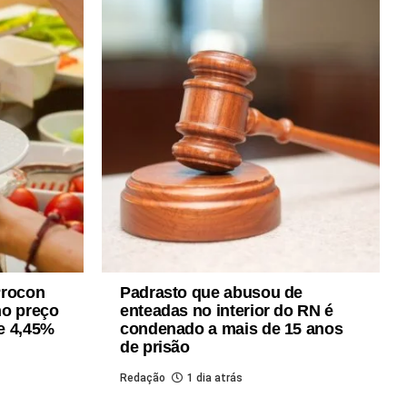
Procon
Padrasto que abusou de
no preço
enteadas no interior do RN é
de 4,45%
condenado a mais de 15 anos
de prisão
Redação
1 dia atrás