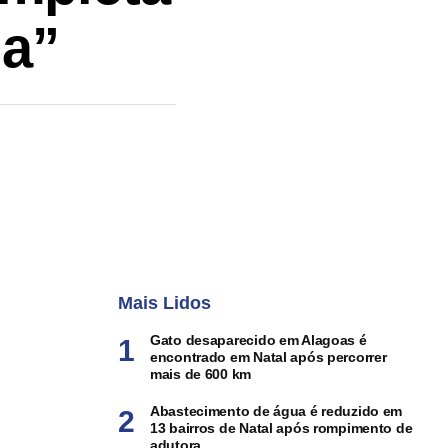
ia”
Mais Lidos
Gato desaparecido em Alagoas é
encontrado em Natal após percorrer
mais de 600 km
Abastecimento de água é reduzido em
13 bairros de Natal após rompimento de
adutora