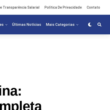
e Transparência Salarial
Política De Privacidade
Contato
es
Últimas Notícias
Mais Categorias
ina:
ompleta