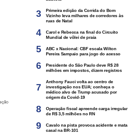
Primeira edição da Corrida do Bom
Vizinho leva milhares de corredores às
ruas de Natal
Carol e Rebecca na final do Circuito
Mundial de vôlei de praia
ABC x Nacional: CBF escala Wilton
Pereira Sampaio para jogo do acesso
Presidente do São Paulo deve R$ 28
milhões em impostos, dizem registros
Anthony Fauci volta ao centro de
investigação nos EUA; conheça o
médico alvo de Trump acusado por
origem da Covid-19
gação
Operação fiscal apreende carga irregular
de R$ 3,5 milhões no RN
Cavalo na pista provoca acidente e mata
casal na BR-101