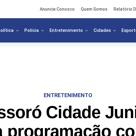
Anuncie Conosco
Quem Somos
Relatório D
olítica
Polícia
Entretenimento
Cidades
Esport
ENTRETENIMENTO
soró Cidade Jun
a programação c