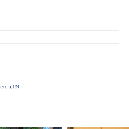
ei dia
,
RN