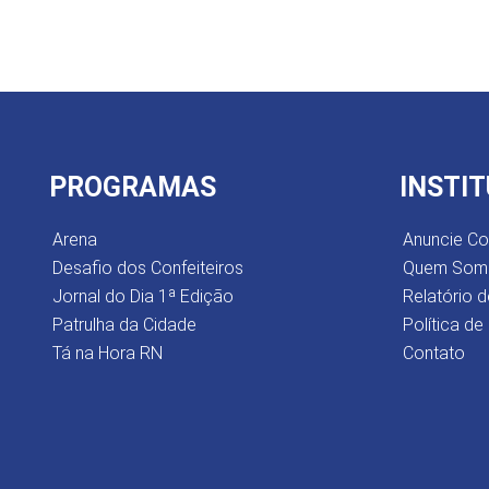
PROGRAMAS
INSTI
Arena
Anuncie C
Desafio dos Confeiteiros
Quem Som
Jornal do Dia 1ª Edição
Relatório d
Patrulha da Cidade
Política de
Tá na Hora RN
Contato