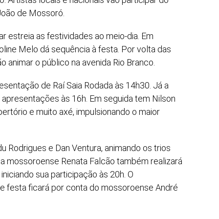
 João de Mossoró.
r estreia as festividades ao meio-dia. Em
roline Melo dá sequência à festa. Por volta das
 animar o público na avenida Rio Branco.
resentação de Raí Saia Rodada às 14h30. Já a
as apresentações às 16h. Em seguida tem Nilson
ertório e muito axé, impulsionando o maior
 Rodrigues e Dan Ventura, animando os trios
tista mossoroense Renata Falcão também realizará
iniciando sua participação às 20h. O
de festa ficará por conta do mossoroense André