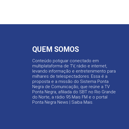
QUEM SOMOS
Conteúdo potiguar conectado em
multiplataforma de TV, rádio e internet,
levando informação e entretenimento para
milhares de telespectadores. Essa é a
proposta e a missão do Sistema Ponta
Negra de Comunicação, que reúne a TV
Ponta Negra, afiliada do SBT no Rio Grande
do Norte, a rádio 95 Mais FM e o portal
Ponta Negra News |
Saiba Mais
.