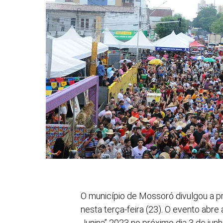
O município de Mossoró divulgou a p
nesta terça-feira (23). O evento ab
Junina” 2023 no próximo dia 3 de junho