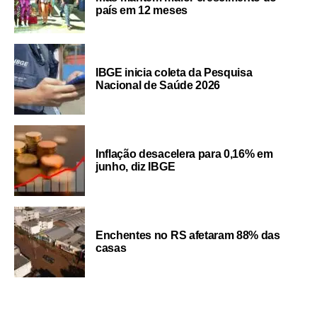
país em 12 meses
IBGE inicia coleta da Pesquisa
Nacional de Saúde 2026
Inflação desacelera para 0,16% em
junho, diz IBGE
Enchentes no RS afetaram 88% das
casas