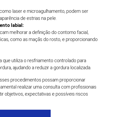
 como laser e microagulhamento, podem ser
 aparência de estrias na pele.
nto labial:
m melhorar a definição do contorno facial,
ficas, como as maçãs do rosto, e proporcionando
 que utiliza o resfriamento controlado para
rdura, ajudando a reduzir a gordura localizada.
esses procedimentos possam proporcionar
damental realizar uma consulta com profissionais
ir objetivos, expectativas e possíveis riscos