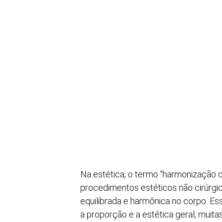
Na estética, o termo “harmonização 
procedimentos estéticos não cirúrgi
equilibrada e harmônica no corpo. E
a proporção e a estética geral, mui