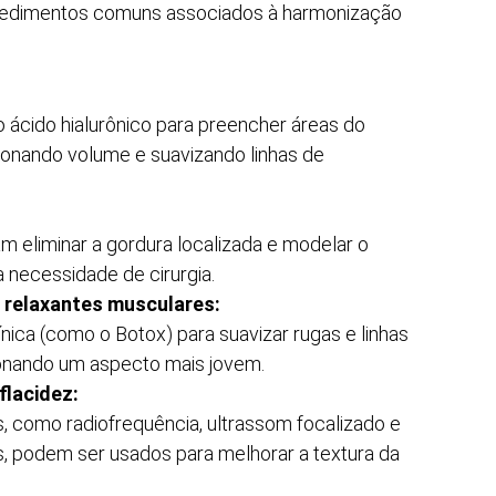
rocedimentos comuns associados à harmonização
o ácido hialurônico para preencher áreas do
ionando volume e suavizando linhas de
 eliminar a gordura localizada e modelar o
 necessidade de cirurgia.
 relaxantes musculares:
ínica (como o Botox) para suavizar rugas e linhas
onando um aspecto mais jovem.
flacidez:
 como radiofrequência, ultrassom focalizado e
, podem ser usados para melhorar a textura da