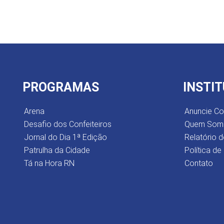
PROGRAMAS
INSTI
Arena
Anuncie C
Desafio dos Confeiteiros
Quem Som
Jornal do Dia 1ª Edição
Relatório d
Patrulha da Cidade
Política de
Tá na Hora RN
Contato