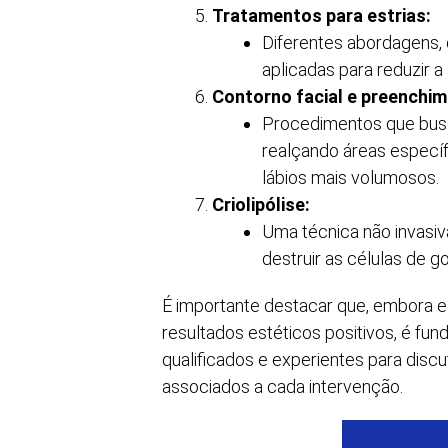
Tratamentos para estrias:
Diferentes abordagens,
aplicadas para reduzir a
Contorno facial e preenchime
Procedimentos que busca
realçando áreas especí
lábios mais volumosos.
Criolipólise:
Uma técnica não invasiva
destruir as células de go
É importante destacar que, embora 
resultados estéticos positivos, é fun
qualificados e experientes para discut
associados a cada intervenção.