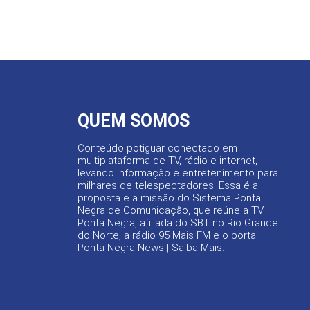
QUEM SOMOS
Conteúdo potiguar conectado em
multiplataforma de TV, rádio e internet,
levando informação e entretenimento para
milhares de telespectadores. Essa é a
proposta e a missão do Sistema Ponta
Negra de Comunicação, que reúne a TV
Ponta Negra, afiliada do SBT no Rio Grande
do Norte, a rádio 95 Mais FM e o portal
Ponta Negra News |
Saiba Mais
.