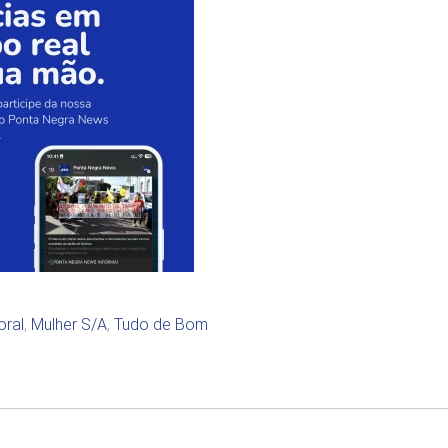
oral
,
Mulher S/A
,
Tudo de Bom