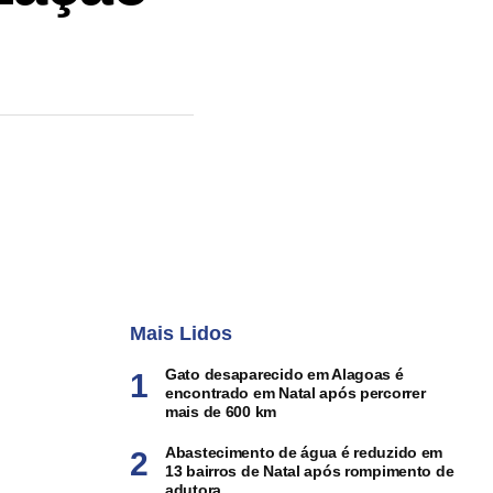
Mais Lidos
Gato desaparecido em Alagoas é
encontrado em Natal após percorrer
mais de 600 km
Abastecimento de água é reduzido em
13 bairros de Natal após rompimento de
adutora