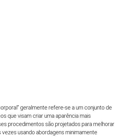
corporal” geralmente refere-se a um conjunto de
cos que visam criar uma aparência mais
sses procedimentos são projetados para melhorar
tas vezes usando abordagens minimamente