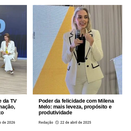
e da TV
Poder da felicidade com Milena
mação,
Melo: mais leveza, propósito e
to
produtividade
o de 2026
Redação
22 de abril de 2025