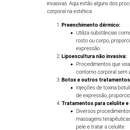
invasivas. Aqui estão alguns dos p
corporal na estética:
Preenchimento dérmico:
Utiliza substâncias com
rosto ou corpo, proporc
expressão.
Lipoescultura não invasiva:
Procedimentos que visam
contorno corporal sem a
Botox e outros tratamentos
Injeções de toxina botul
de expressão, proporci
Tratamentos para celulite e 
Diversos procedimentos,
massagens terapêuticas
pele e tratar a celulite.