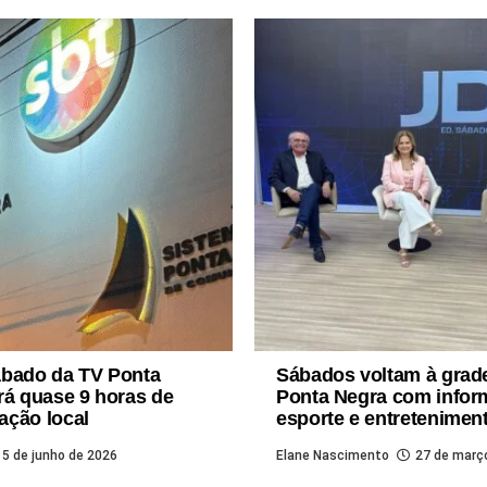
ábado da TV Ponta
Sábados voltam à grad
rá quase 9 horas de
Ponta Negra com infor
ação local
esporte e entretenimen
5 de junho de 2026
Elane Nascimento
27 de març