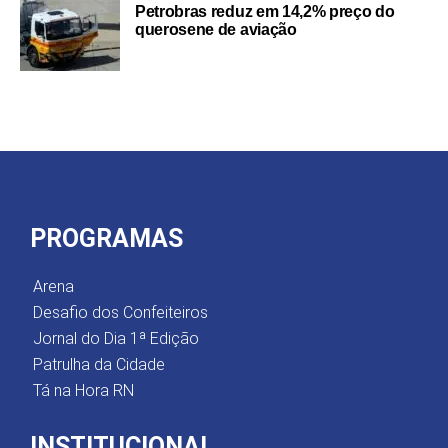
Petrobras reduz em 14,2% preço do
querosene de aviação
PROGRAMAS
Arena
Desafio dos Confeiteiros
Jornal do Dia 1ª Edição
Patrulha da Cidade
Tá na Hora RN
INSTITUCIONAL