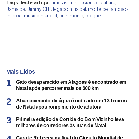
Tags deste artigo:
artistas internacionais
,
cultura
,
Jamaica
,
Jimmy Cliff
,
legado musical
,
morte de famosos
,
música
,
música mundial
,
pneumonia
,
reggae
Mais Lidos
Gato desaparecido em Alagoas é encontrado em
Natal após percorrer mais de 600 km
Abastecimento de água é reduzido em 13 bairros
de Natal após rompimento de adutora
Primeira edição da Corrida do Bom Vizinho leva
milhares de corredores às ruas de Natal
Carol e Rebecca na final do Circuito Mundial de