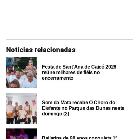
Notícias relacionadas
Festa de Sant’Ana de Caicó 2026
reúne milhares de fiéis no
encerramento
Som da Mata recebe O Choro do
Elefante no Parque das Dunas neste
domingo (2)
Bailarina de 98 anos conquista 1º