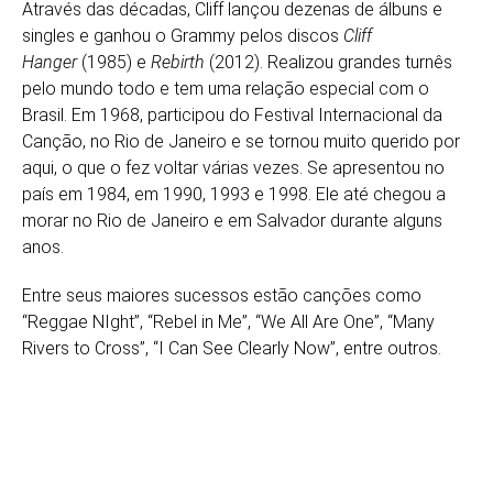
Através das décadas, Cliff lançou dezenas de álbuns e
singles e ganhou o Grammy pelos discos
Cliff
Hanger
(1985) e
Rebirth
(2012). Realizou grandes turnês
pelo mundo todo e tem uma relação especial com o
Brasil. Em 1968, participou do Festival Internacional da
Canção, no Rio de Janeiro e se tornou muito querido por
aqui, o que o fez voltar várias vezes. Se apresentou no
país em 1984, em 1990, 1993 e 1998. Ele até chegou a
morar no Rio de Janeiro e em Salvador durante alguns
anos.
Entre seus maiores sucessos estão canções como
“Reggae NIght”, “Rebel in Me”, “We All Are One”, “Many
Rivers to Cross”, “I Can See Clearly Now”, entre outros.