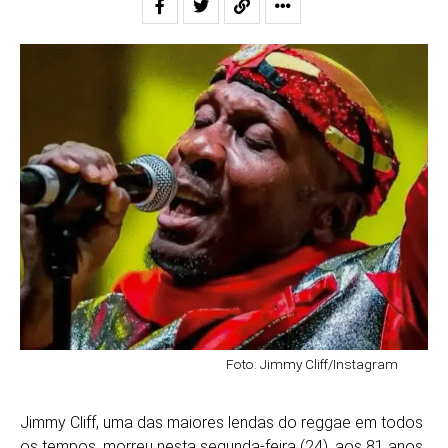
Foto: Jimmy Cliff/Instagram
Jimmy Cliff, uma das maiores lendas do reggae em todos
os tempos, morreu nesta segunda-feira (24), aos 81 anos.