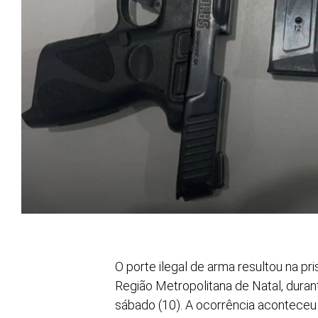
O porte ilegal de arma resultou na p
Região Metropolitana de Natal, durant
sábado (10). A ocorrência aconteceu