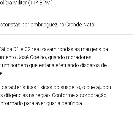
lícia Militar (11º BPM).
otoristas por embriaguez na Grande Natal
ática 01 e 02 realizavam rondas às margens da
tamento José Coelho, quando moradores
ar um homem que estaria efetuando disparos de
e.
características físicas do suspeito, o que ajudou
as diligências na região. Conforme a corporação,
 informado para averiguar a denúncia.