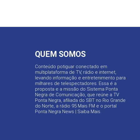
QUEM SOMOS
Conteúdo potiguar conectado em
multiplataforma de TV, rádio e internet,
levando informação e entretenimento para
milhares de telespectadores. Essa é a
proposta e a missão do Sistema Ponta
Negra de Comunicação, que reúne a TV
Ponta Negra, afiliada do SBT no Rio Grande
do Norte, a rádio 95 Mais FM e o portal
Ponta Negra News |
Saiba Mais
.