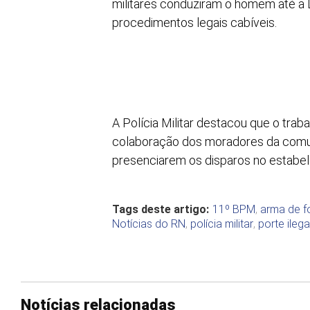
militares conduziram o homem até a 
procedimentos legais cabíveis.
A Polícia Militar destacou que o trab
colaboração dos moradores da comun
presenciarem os disparos no estabe
Tags deste artigo:
11º BPM
,
arma de f
Notícias do RN
,
polícia militar
,
porte ileg
Notícias relacionadas