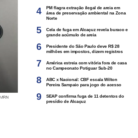
PM flagra extração ilegal de areia em
área de preservação ambiental na Zona
Norte
Cela de fuga em Alcaçuz revela buraco e
grande acúmulo de areia
Presidente do São Paulo deve R$ 28
milhões em impostos, dizem registros
América estreia com vitória fora de casa
no Campeonato Potiguar Sub-20
ABC x Nacional: CBF escala Wilton
Pereira Sampaio para jogo do acesso
SEAP confirma fuga de 11 detentos do
PMRN
presídio de Alcaçuz