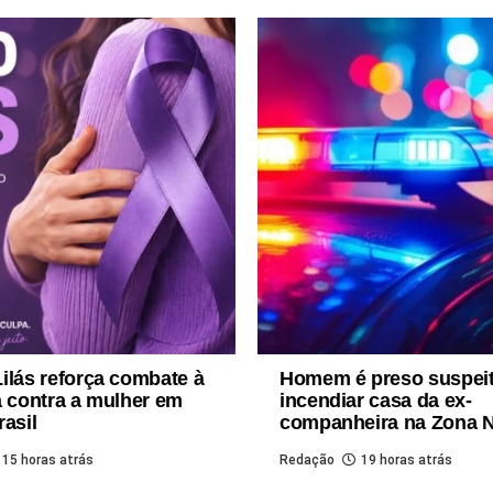
ilás reforça combate à
Homem é preso suspei
a contra a mulher em
incendiar casa da ex-
rasil
companheira na Zona N
15 horas atrás
Redação
19 horas atrás