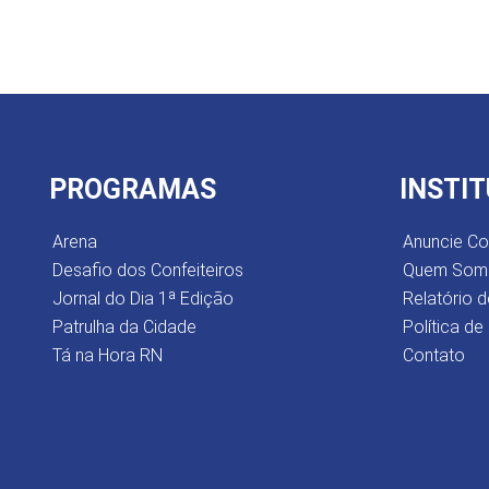
PROGRAMAS
INSTI
Arena
Anuncie C
Desafio dos Confeiteiros
Quem Som
Jornal do Dia 1ª Edição
Relatório d
Patrulha da Cidade
Política de
Tá na Hora RN
Contato