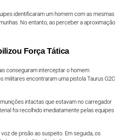
equipes identificaram um homem com as mesmas
temunhas. No entanto, ao perceber a aproximação
ilizou Força Tática
ciais conseguiram interceptar o homem
s militares encontraram uma pistola Taurus G2C
munições intactas que estavam no carregador
erial foi recolhido imediatamente pelas equipes
m voz de prisão ao suspeito. Em seguida, os