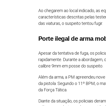
Ao chegarem ao local indicado, as 
características descritas pelas tes
das viaturas, o suspeito tentou fugir.
Porte ilegal de arma mob
Apesar da tentativa de fuga, os poli
rapidamente. Durante a abordagem, o
calibre 9mm em posse do suspeito.
Além da arma, a PM apreendeu nove 
da pistola. Segundo o 11º BPM, o mat
da Força Tática.
Diante da situação, os policiais dera