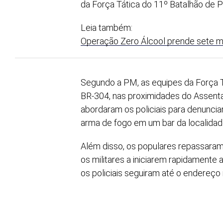
da Força Tática do 11º Batalhão de Po
Leia também:
Operação Zero Álcool prende sete m
Segundo a PM, as equipes da Força T
BR-304, nas proximidades do Assen
abordaram os policiais para denunci
arma de fogo em um bar da localidad
Além disso, os populares repassaram 
os militares a iniciarem rapidamente 
os policiais seguiram até o endereço