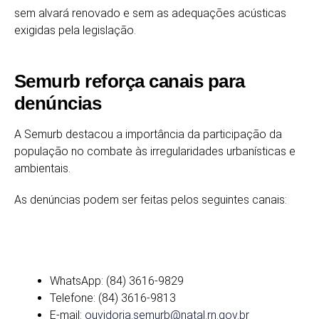
sem alvará renovado e sem as adequações acústicas
exigidas pela legislação.
Semurb reforça canais para
denúncias
A Semurb destacou a importância da participação da
população no combate às irregularidades urbanísticas e
ambientais.
As denúncias podem ser feitas pelos seguintes canais:
WhatsApp: (84) 3616-9829
Telefone: (84) 3616-9813
E-mail:
ouvidoria.semurb@natal.rn.gov.br