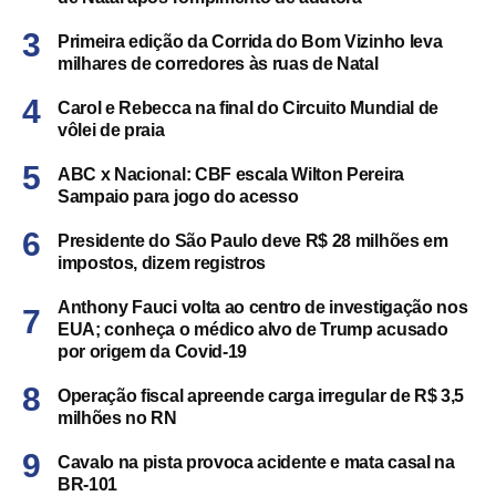
Primeira edição da Corrida do Bom Vizinho leva
milhares de corredores às ruas de Natal
Carol e Rebecca na final do Circuito Mundial de
vôlei de praia
ABC x Nacional: CBF escala Wilton Pereira
Sampaio para jogo do acesso
Presidente do São Paulo deve R$ 28 milhões em
impostos, dizem registros
Anthony Fauci volta ao centro de investigação nos
EUA; conheça o médico alvo de Trump acusado
por origem da Covid-19
Operação fiscal apreende carga irregular de R$ 3,5
milhões no RN
Cavalo na pista provoca acidente e mata casal na
BR-101