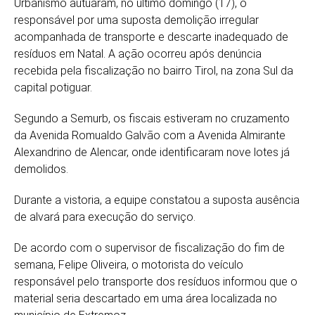
Urbanismo
autuaram, no último domingo (17), o
responsável por uma suposta demolição irregular
acompanhada de transporte e descarte inadequado de
resíduos em
Natal
. A ação ocorreu após denúncia
recebida pela fiscalização no bairro Tirol, na zona Sul da
capital potiguar.
Segundo a Semurb, os fiscais estiveram no cruzamento
da Avenida Romualdo Galvão com a Avenida Almirante
Alexandrino de Alencar, onde identificaram nove lotes já
demolidos.
Durante a vistoria, a equipe constatou a suposta ausência
de alvará para execução do serviço.
De acordo com o supervisor de fiscalização do fim de
semana, Felipe Oliveira, o motorista do veículo
responsável pelo transporte dos resíduos informou que o
material seria descartado em uma área localizada no