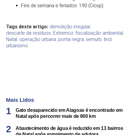
Fins de semana e feriados: 190 (Ciosp)
Tags deste artigo:
demolição irregular
,
descarte de resíduos
,
Extremoz
,
fiscalização ambiental
,
Natal
,
operação urbana
,
ponta negra
,
semurb
,
tirol
,
urbanismo
Mais Lidos
Gato desaparecido em Alagoas é encontrado em
Natal após percorrer mais de 600 km
Abastecimento de água é reduzido em 13 bairros
de Natal após rompimento de adutora