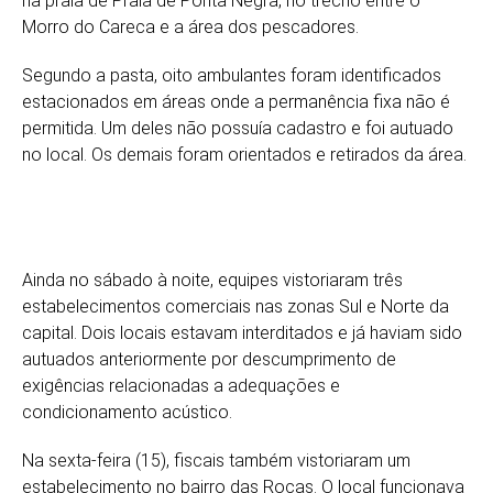
na praia de
Praia de Ponta Negra
, no trecho entre o
Morro do Careca e a área dos pescadores.
Segundo a pasta, oito ambulantes foram identificados
estacionados em áreas onde a permanência fixa não é
permitida. Um deles não possuía cadastro e foi autuado
no local. Os demais foram orientados e retirados da área.
Ainda no sábado à noite, equipes vistoriaram três
estabelecimentos comerciais nas zonas Sul e Norte da
capital. Dois locais estavam interditados e já haviam sido
autuados anteriormente por descumprimento de
exigências relacionadas a adequações e
condicionamento acústico.
Na sexta-feira (15), fiscais também vistoriaram um
estabelecimento no bairro das Rocas. O local funcionava